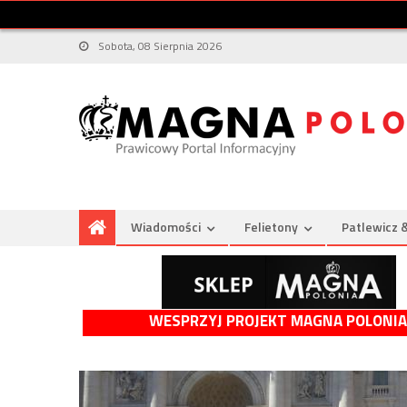
Sobota, 08 Sierpnia 2026
Wiadomości
Felietony
Patlewicz 
WESPRZYJ PROJEKT MAGNA POLONIA