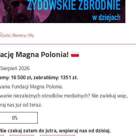
ację Magna Polonia!
Sierpień 2026
jemy:
16 500
zł, zebraliśmy:
1351
zł.
ania Fundacji Magna Polonia.
anie niezależnych ośrodków medialnych? Nie zwlekaj więc,
raj nas już od teraz.
8%
e czekaj zatem do jutra, wspieraj nas od dzisiaj.