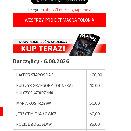
Telegram
https://t.me/magnapolonia
WESPRZYJ PROJEKT MAGNA POLONIA
Darczyńcy - 6.08.2026
KACPER STAROŚCIAK
100,00
KULCZYK GRZEGORZ POLIŃSKA i
50,00
KULCZYK KATARZYNA
MARIA KOSTRZEWA
50,00
JERZY T MICHAJŁOWICZ
50,00
KOZIOŁ BOGUSŁAW
35,00