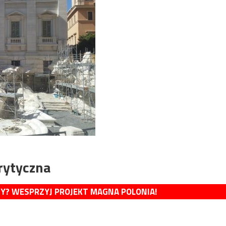
krytyczna
MY? WESPRZYJ PROJEKT MAGNA POLONIA!