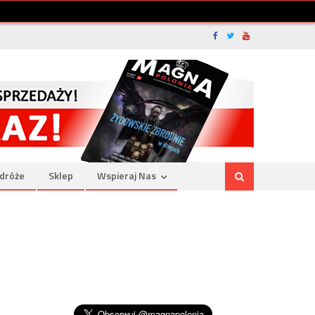
dróże
Sklep
Wspieraj Nas