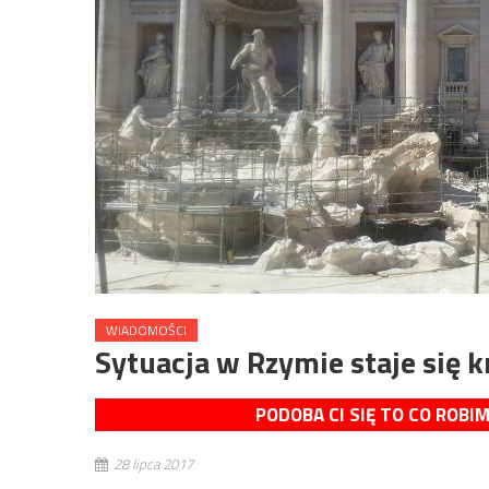
WIADOMOŚCI
Sytuacja w Rzymie staje się 
PODOBA CI SIĘ TO CO ROBI
28 lipca 2017