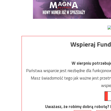
Wspieraj Fund
W sierpniu potrzebu
Państwa wsparcie jest niezbędne dla funkcjonow
Masz świadomość tego jak ważne jest przetrw
wspie
Uważasz, że robimy dobrą robotę? Ni