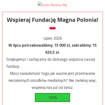
Wspieraj Fundację Magna Polonia!
Lipiec 2026
W lipcu potrzebowaliśmy:
15 000
zł, zebraliśmy:
15
633,5
zł.
Dziękujemy! i zachęcamy do dalszego wsparcia naszej
fundacji.
Masz świadomość tego jak ważne jest przetrwanie
niezależnych ośrodków medialnych? Nie zwlekaj więc,
wspieraj nas już od teraz.
104%