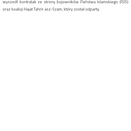
wyszedł kontratak ze strony bojowników Państwa Islamskiego (ISIS)
oraz koalicji Hajat Tahrir asz-Szam, który został odparty.