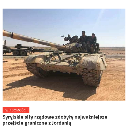
WIADOMOŚCI
Syryjskie siły rządowe zdobyły najważniejsze
przejście graniczne z Jordanią