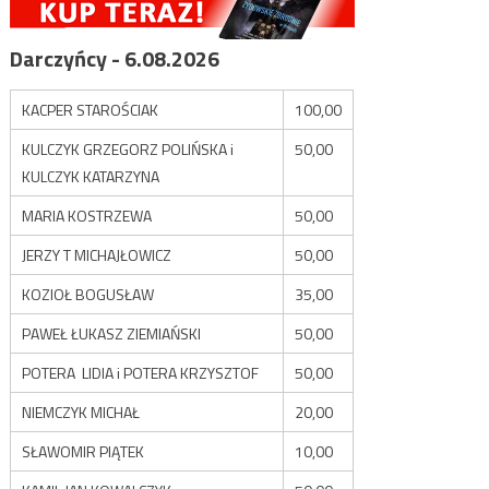
Darczyńcy - 6.08.2026
KACPER STAROŚCIAK
100,00
KULCZYK GRZEGORZ POLIŃSKA i
50,00
KULCZYK KATARZYNA
MARIA KOSTRZEWA
50,00
JERZY T MICHAJŁOWICZ
50,00
KOZIOŁ BOGUSŁAW
35,00
PAWEŁ ŁUKASZ ZIEMIAŃSKI
50,00
POTERA LIDIA i POTERA KRZYSZTOF
50,00
NIEMCZYK MICHAŁ
20,00
SŁAWOMIR PIĄTEK
10,00