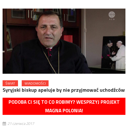
ŚWIAT
WIADOMOŚCI
Syryjski biskup apeluje by nie przyjmować uchodźców
PODOBA CI SIĘ TO CO ROBIMY? WESPRZYJ PROJEKT
MAGNA POLONIA!
21 czerwca 2017