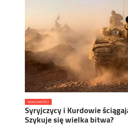
WIADOMOŚCI
Syryjczycy i Kurdowie ściągaj
Szykuje się wielka bitwa?