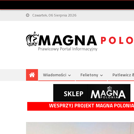
Czwartek, 06 Sierpnia 2026
Wiadomości
Felietony
Patlewicz 
WESPRZYJ PROJEKT MAGNA POLONIA