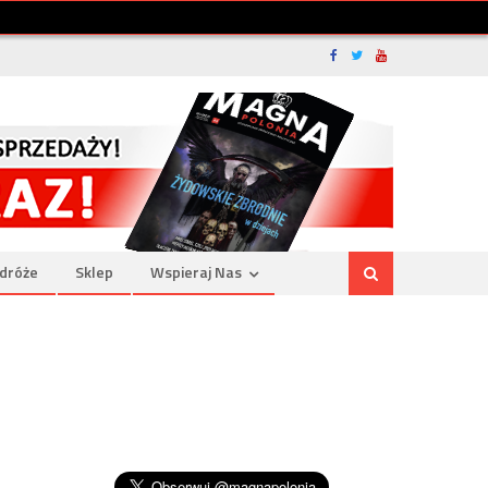
dróże
Sklep
Wspieraj Nas