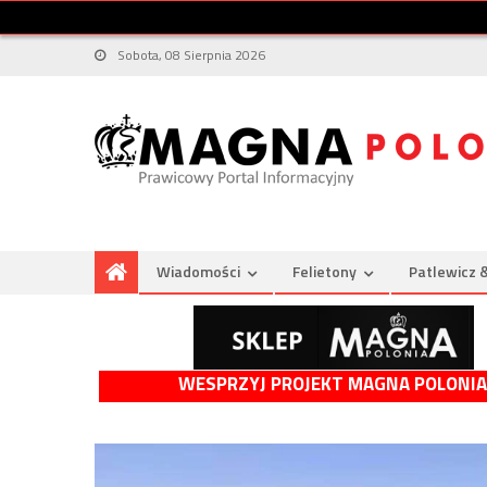
Sobota, 08 Sierpnia 2026
Wiadomości
Felietony
Patlewicz 
WESPRZYJ PROJEKT MAGNA POLONIA