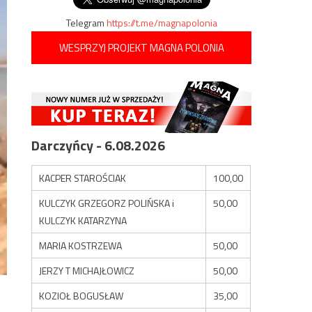
Telegram
https://t.me/magnapolonia
WESPRZYJ PROJEKT MAGNA POLONIA
Darczyńcy - 6.08.2026
KACPER STAROŚCIAK
100,00
KULCZYK GRZEGORZ POLIŃSKA i
50,00
KULCZYK KATARZYNA
MARIA KOSTRZEWA
50,00
JERZY T MICHAJŁOWICZ
50,00
KOZIOŁ BOGUSŁAW
35,00