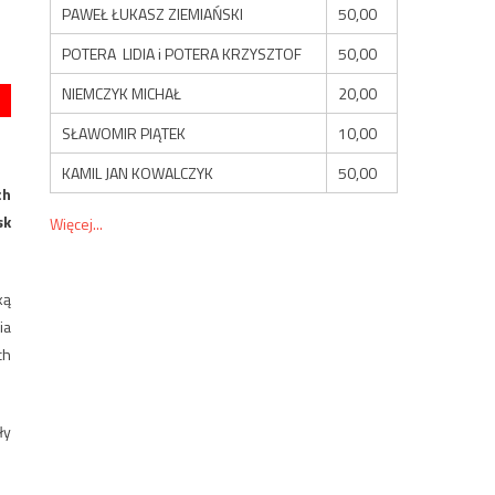
PAWEŁ ŁUKASZ ZIEMIAŃSKI
50,00
POTERA LIDIA i POTERA KRZYSZTOF
50,00
NIEMCZYK MICHAŁ
20,00
SŁAWOMIR PIĄTEK
10,00
KAMIL JAN KOWALCZYK
50,00
ch
sk
Więcej...
ką
ia
ch
ły