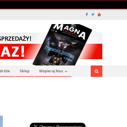
dróże
Sklep
Wspieraj Nas