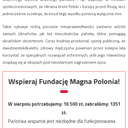
społecznościowych, że Ukraina broni Polski i Europy przed Rosją, lecz
jednocześnie oczekuje, że koszt tego wysiłku poniosą wyłącznie inni.
Takie sytuacje rodzą poczucie niesprawiedliwości zarówno wśród
samych Ukraińców, jak też mieszkańców państw, które pomagają
ukraińskim dezerterom. Coraz trudniej przekonać opinię publiczną, że
dwudziestokilkuletni, zdrowy mężczyzna powinien przez kolejne lata
korzystać ze specjalnych rozwiązań ochronnych, jeśli jego rówieśnicy
znajdują się w okopach pod nieustannym zagrożeniem życia.
Wspieraj Fundację Magna Polonia!
W sierpniu potrzebujemy:
16 500
zł, zebraliśmy:
1351
zł.
Państwa wsparcie jest niezbędne dla funkcjonowania