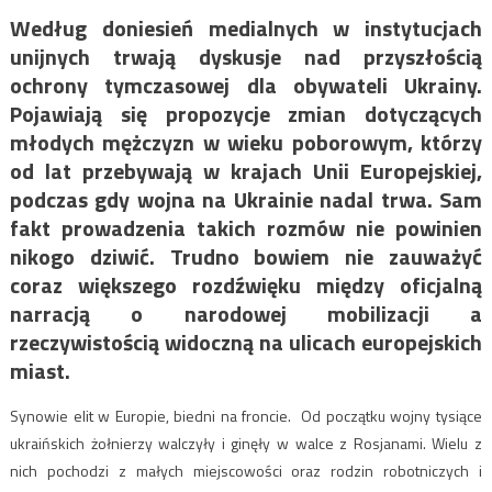
Według doniesień medialnych w instytucjach
unijnych trwają dyskusje nad przyszłością
ochrony tymczasowej dla obywateli Ukrainy.
Pojawiają się propozycje zmian dotyczących
młodych mężczyzn w wieku poborowym, którzy
od lat przebywają w krajach Unii Europejskiej,
podczas gdy wojna na Ukrainie nadal trwa. Sam
fakt prowadzenia takich rozmów nie powinien
nikogo dziwić. Trudno bowiem nie zauważyć
coraz większego rozdźwięku między oficjalną
narracją o narodowej mobilizacji a
rzeczywistością widoczną na ulicach europejskich
miast.
Synowie elit w Europie, biedni na froncie. Od początku wojny tysiące
ukraińskich żołnierzy walczyły i ginęły w walce z Rosjanami. Wielu z
nich pochodzi z małych miejscowości oraz rodzin robotniczych i