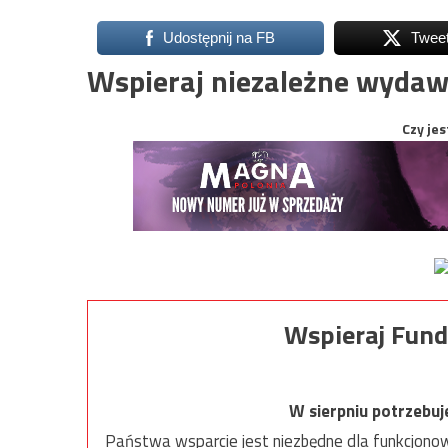
Udostępnij na FB
Twee
Wspieraj niezależne wydaw
Czy jes
Wspieraj Fund
W sierpniu potrzebu
Państwa wsparcie jest niezbędne dla funkcjonow