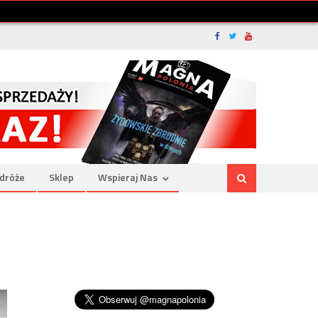
dróże
Sklep
Wspieraj Nas