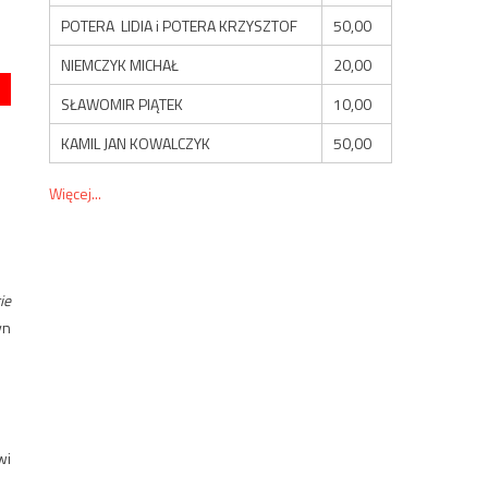
POTERA LIDIA i POTERA KRZYSZTOF
50,00
NIEMCZYK MICHAŁ
20,00
SŁAWOMIR PIĄTEK
10,00
KAMIL JAN KOWALCZYK
50,00
Więcej...
ie
yn
.
wi