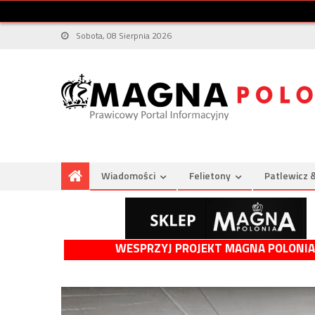
Sobota, 08 Sierpnia 2026
Wiadomości
Felietony
Patlewicz 
WESPRZYJ PROJEKT MAGNA POLONIA