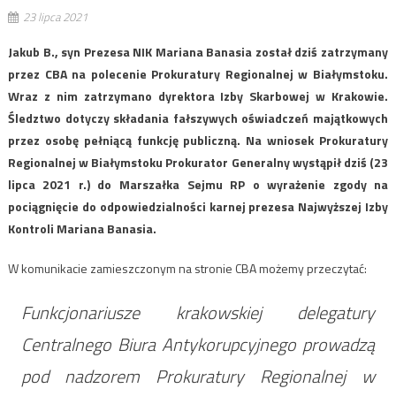
23 lipca 2021
Jakub B., syn Prezesa NIK Mariana Banasia został dziś zatrzymany
przez CBA na polecenie Prokuratury Regionalnej w Białymstoku.
Wraz z nim zatrzymano dyrektora Izby Skarbowej w Krakowie.
Śledztwo dotyczy składania fałszywych oświadczeń majątkowych
przez osobę pełniącą funkcję publiczną. Na wniosek Prokuratury
Regionalnej w Białymstoku Prokurator Generalny wystąpił dziś (23
lipca 2021 r.) do Marszałka Sejmu RP o wyrażenie zgody na
pociągnięcie do odpowiedzialności karnej prezesa Najwyższej Izby
Kontroli Mariana Banasia.
W komunikacie zamieszczonym na stronie CBA możemy przeczytać:
Funkcjonariusze krakowskiej delegatury
Centralnego Biura Antykorupcyjnego prowadzą
pod nadzorem Prokuratury Regionalnej w