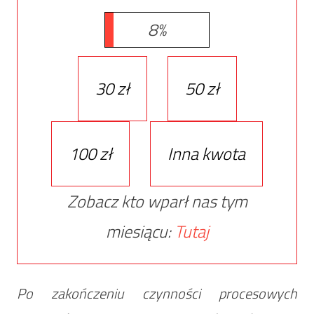
8%
30 zł
50 zł
100 zł
Inna kwota
Zobacz kto wparł nas tym
miesiącu:
Tutaj
Po zakończeniu czynności procesowych