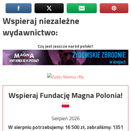
Wspieraj niezależne
wydawnictwo:
Czy jest jeszcze naród polski?
Wspieraj Fundację Magna Polonia!
Sierpień 2026
W sierpniu potrzebujemy:
16 500
zł, zebraliśmy:
1351