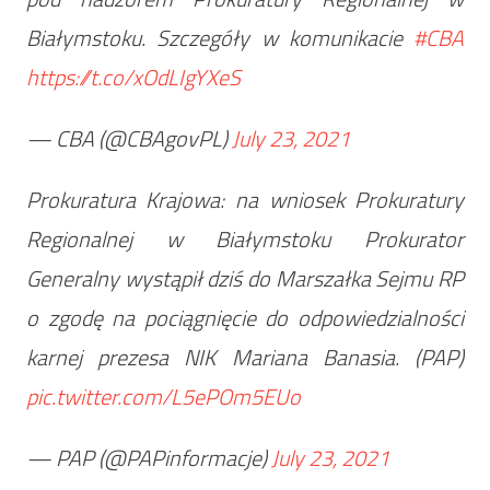
Białymstoku. Szczegóły w komunikacie
#CBA
https://t.co/xOdLIgYXeS
— CBA (@CBAgovPL)
July 23, 2021
Prokuratura Krajowa: na wniosek Prokuratury
Regionalnej w Białymstoku Prokurator
Generalny wystąpił dziś do Marszałka Sejmu RP
o zgodę na pociągnięcie do odpowiedzialności
karnej prezesa NIK Mariana Banasia. (PAP)
pic.twitter.com/L5ePOm5EUo
— PAP (@PAPinformacje)
July 23, 2021