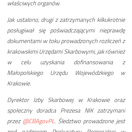
właściwych organów.
Jak ustalono, drugi z zatrzymanych kilkukrotnie
posługiwał się poświadczającymi nieprawdę
dokumentami w toku prowadzonych rozliczeń z
krakowskimi Urzędami Skarbowymi, jak również
w celu uzyskania dofinansowania z
Małopolskiego Urzędu Wojewódzkiego w
Krakowie.
Dyrektor Izby Skarbowej w Krakowie oraz
społeczny doradca Prezesa NIK zatrzymani
przez
@CBAgovPL
. Śledztwo prowadzone jest
pod nadzorem Prokuratury Regionalnej w