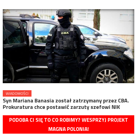
WIADOMOŚCI
Syn Mariana Banasia został zatrzymany przez CBA.
Prokuratura chce postawić zarzuty szefowi NIK
PODOBA CI SIĘ TO CO ROBIMY? WESPRZYJ PROJEKT
MAGNA POLONIA!