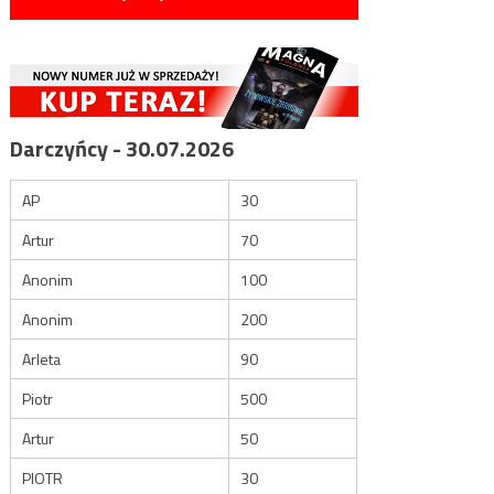
Darczyńcy - 30.07.2026
AP
30
Artur
70
Anonim
100
Anonim
200
Arleta
90
Piotr
500
Artur
50
PIOTR
30