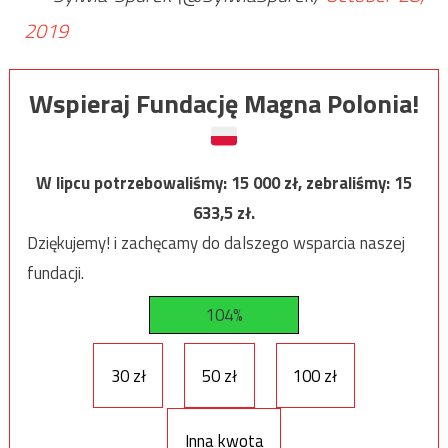
2019
Wspieraj Fundację Magna Polonia!
W lipcu potrzebowaliśmy:
15 000
zł, zebraliśmy:
15
633,5
zł.
Dziękujemy! i zachęcamy do dalszego wsparcia naszej
fundacji.
104%
30 zł
50 zł
100 zł
Inna kwota