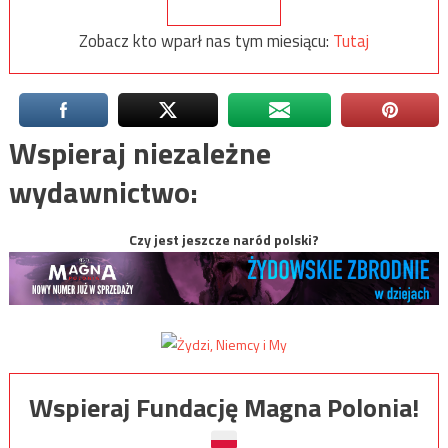
Zobacz kto wparł nas tym miesiącu:
Tutaj
Wspieraj niezależne
wydawnictwo:
Czy jest jeszcze naród polski?
Wspieraj Fundację Magna Polonia!