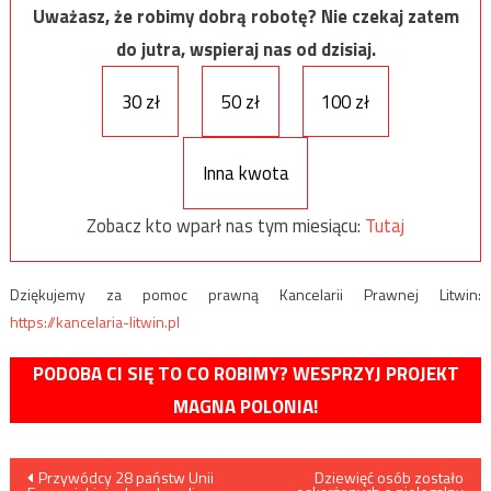
Uważasz, że robimy dobrą robotę? Nie czekaj zatem
do jutra, wspieraj nas od dzisiaj.
30 zł
50 zł
100 zł
Inna kwota
Zobacz kto wparł nas tym miesiącu:
Tutaj
Dziękujemy za pomoc prawną Kancelarii Prawnej Litwin:
https://kancelaria-litwin.pl
PODOBA CI SIĘ TO CO ROBIMY? WESPRZYJ PROJEKT
MAGNA POLONIA!
Nawigacja
Przywódcy 28 państw Unii
Dziewięć osób zostało