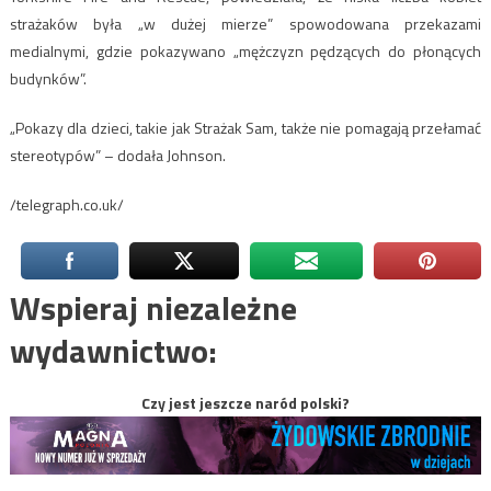
strażaków była „w dużej mierze” spowodowana przekazami
medialnymi, gdzie pokazywano „mężczyzn pędzących do płonących
budynków”.
„Pokazy dla dzieci, takie jak Strażak Sam, także nie pomagają przełamać
stereotypów” – dodała Johnson.
/telegraph.co.uk/
Wspieraj niezależne
wydawnictwo:
Czy jest jeszcze naród polski?