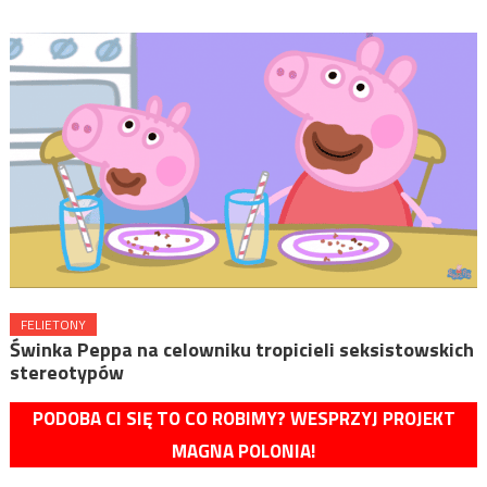
FELIETONY
Świnka Peppa na celowniku tropicieli seksistowskich
stereotypów
PODOBA CI SIĘ TO CO ROBIMY? WESPRZYJ PROJEKT
MAGNA POLONIA!