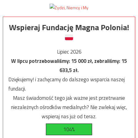
Wspieraj Fundację Magna Polonia!
Lipiec 2026
W lipcu potrzebowaliśmy:
15 000
zł, zebraliśmy:
15
633,5
zł.
Dziękujemy! i zachęcamy do dalszego wsparcia naszej
fundacji.
Masz świadomość tego jak ważne jest przetrwanie
niezależnych ośrodków medialnych? Nie zwlekaj więc,
wspieraj nas już od teraz.
104%