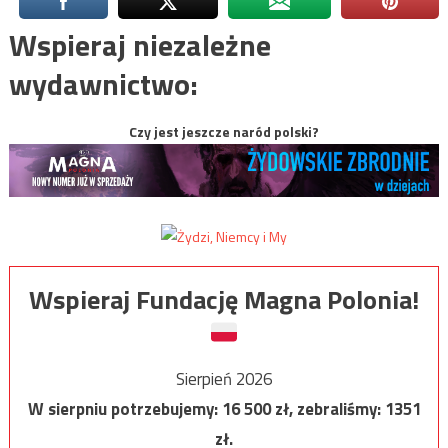
Wspieraj niezależne
wydawnictwo:
Czy jest jeszcze naród polski?
Wspieraj Fundację Magna Polonia!
Sierpień 2026
W sierpniu potrzebujemy:
16 500
zł, zebraliśmy:
1351
zł.