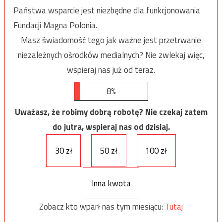
Państwa wsparcie jest niezbędne dla funkcjonowania
Fundacji Magna Polonia.
Masz świadomość tego jak ważne jest przetrwanie
niezależnych ośrodków medialnych? Nie zwlekaj więc,
wspieraj nas już od teraz.
8%
Uważasz, że robimy dobrą robotę? Nie czekaj zatem
do jutra, wspieraj nas od dzisiaj.
30 zł
50 zł
100 zł
Inna kwota
Zobacz kto wparł nas tym miesiącu:
Tutaj