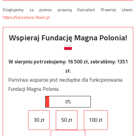
Dziękujemy za pomoc prawną Kancelarii Prawnej Litwin:
https://kancelaria-litwin.pl
Wspieraj Fundację Magna Polonia!
W sierpniu potrzebujemy:
16 500
zł, zebraliśmy:
1351
zł.
Państwa wsparcie jest niezbędne dla funkcjonowania
Fundacji Magna Polonia.
8%
30 zł
50 zł
100 zł