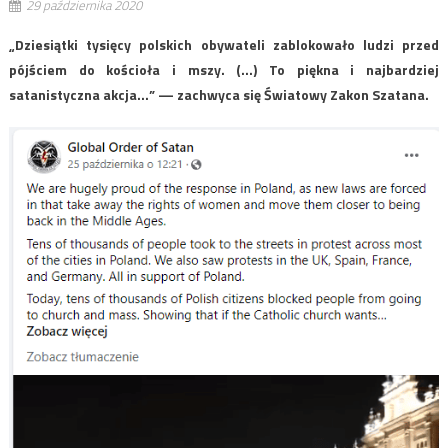
29 października 2020
„Dziesiątki tysięcy polskich obywateli zablokowało ludzi przed
pójściem do kościoła i mszy. (…) To piękna i najbardziej
satanistyczna akcja…” — zachwyca się Światowy Zakon Szatana.