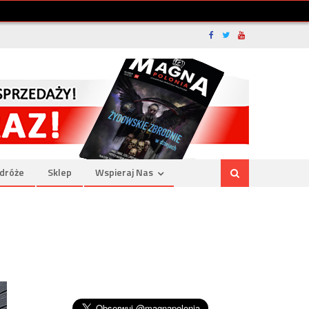
dróże
Sklep
Wspieraj Nas