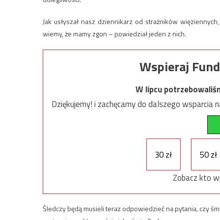
Jak usłyszał nasz dziennikarz od strażników więziennych,
wiemy, że mamy zgon – powiedział jeden z nich.
Wspieraj Fund
W lipcu potrzebowaliś
Dziękujemy! i zachęcamy do dalszego wsparcia na
30 zł
50 zł
Zobacz kto w
Śledczy będą musieli teraz odpowiedzieć na pytania, czy 