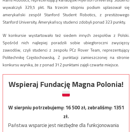
wywalczyli 329,5 pkt. Na trzecim stopniu podium uplasował się
amerykański zespół Stanford Student Robotics, z prestiżowego
Stanford University. Amerykańscy studenci zdobyli ponad 323 punkty.
W konkursie wystartowało też siedem innych zespołów z Polski.
Spośród nich najlepiej poradzili sobie ubiegłoroczni zwycięzcy
zawodów, czyli studenci z zespołu PCz Rover Team, reprezentujący
Politechnikę Częstochowską. Z punktacji zamieszczonej na stronie
konkursu wynika, że z ponad 312 punktami zajęli czwarte miejsce.
Wspieraj Fundację Magna Polonia!
W sierpniu potrzebujemy:
16 500
zł, zebraliśmy:
1351
zł.
Państwa wsparcie jest niezbędne dla funkcjonowania