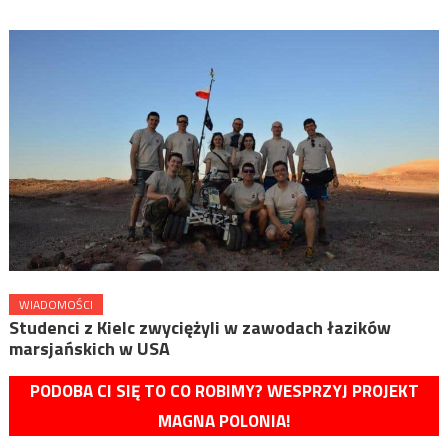
WIADOMOŚCI
Studenci z Kielc zwyciężyli w zawodach łazików
marsjańskich w USA
PODOBA CI SIĘ TO CO ROBIMY? WESPRZYJ PROJEKT
MAGNA POLONIA!