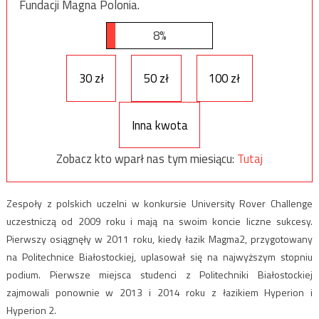
Fundacji Magna Polonia.
8%
30 zł
50 zł
100 zł
Inna kwota
Zobacz kto wparł nas tym miesiącu:
Tutaj
Zespoły z polskich uczelni w konkursie University Rover Challenge
uczestniczą od 2009 roku i mają na swoim koncie liczne sukcesy.
Pierwszy osiągnęły w 2011 roku, kiedy łazik Magma2, przygotowany
na Politechnice Białostockiej, uplasował się na najwyższym stopniu
podium. Pierwsze miejsca studenci z Politechniki Białostockiej
zajmowali ponownie w 2013 i 2014 roku z łazikiem Hyperion i
Hyperion 2.