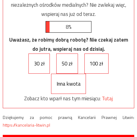
niezależnych ośrodków medialnych? Nie zwlekaj więc,
wspieraj nas już od teraz.
8%
Uważasz, że robimy dobrą robotę? Nie czekaj zatem
do jutra, wspieraj nas od dzisiaj.
30 zł
50 zł
100 zł
Inna kwota
Zobacz kto wparł nas tym miesiącu:
Tutaj
Dziękujemy za pomoc prawną Kancelarii Prawnej Litwin:
https://kancelaria-litwin.pl