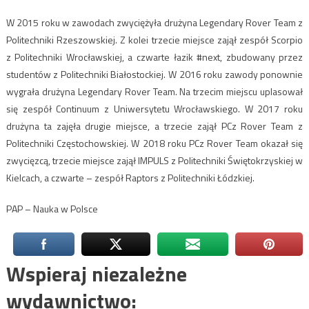
W 2015 roku w zawodach zwyciężyła drużyna Legendary Rover Team z
Politechniki Rzeszowskiej. Z kolei trzecie miejsce zajął zespół Scorpio
z Politechniki Wrocławskiej, a czwarte łazik #next, zbudowany przez
studentów z Politechniki Białostockiej. W 2016 roku zawody ponownie
wygrała drużyna Legendary Rover Team. Na trzecim miejscu uplasował
się zespół Continuum z Uniwersytetu Wrocławskiego. W 2017 roku
drużyna ta zajęła drugie miejsce, a trzecie zajął PCz Rover Team z
Politechniki Częstochowskiej. W 2018 roku PCz Rover Team okazał się
zwycięzcą, trzecie miejsce zajął IMPULS z Politechniki Świętokrzyskiej w
Kielcach, a czwarte – zespół Raptors z Politechniki Łódzkiej.
PAP – Nauka w Polsce
Wspieraj niezależne
wydawnictwo: