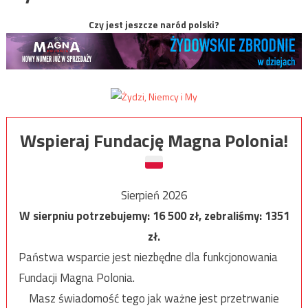
Czy jest jeszcze naród polski?
Wspieraj Fundację Magna Polonia!
Sierpień 2026
W sierpniu potrzebujemy:
16 500
zł, zebraliśmy:
1351
zł.
Państwa wsparcie jest niezbędne dla funkcjonowania
Fundacji Magna Polonia.
Masz świadomość tego jak ważne jest przetrwanie