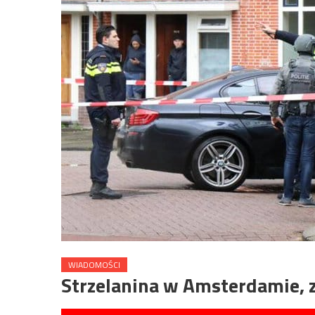
WIADOMOŚCI
Strzelanina w Amsterdamie, 