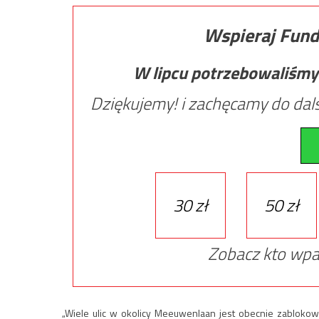
Wspieraj Fund
W lipcu potrzebowaliśmy
Dziękujemy! i zachęcamy do dals
30 zł
50 zł
Zobacz kto wpa
„Wiele ulic w okolicy Meeuwenlaan jest obecnie zablokowa