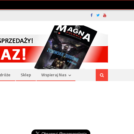
dróże
Sklep
Wspieraj Nas