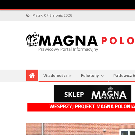
Piątek, 07 Sierpnia 2026
Wiadomości
Felietony
Patlewicz 
WESPRZYJ PROJEKT MAGNA POLONIA