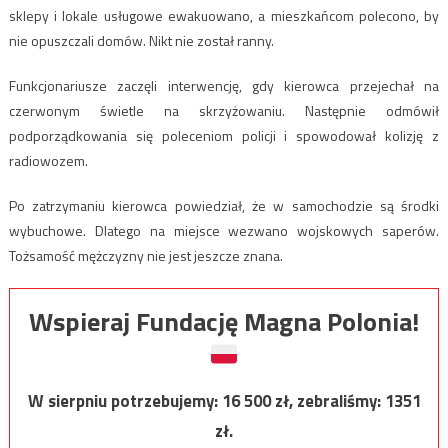
sklepy i lokale usługowe ewakuowano, a mieszkańcom polecono, by
nie opuszczali domów. Nikt nie został ranny.
Funkcjonariusze zaczęli interwencję, gdy kierowca przejechał na
czerwonym świetle na skrzyżowaniu. Następnie odmówił
podporządkowania się poleceniom policji i spowodował kolizję z
radiowozem.
Po zatrzymaniu kierowca powiedział, że w samochodzie są środki
wybuchowe. Dlatego na miejsce wezwano wojskowych saperów.
Tożsamość mężczyzny nie jest jeszcze znana.
Wspieraj Fundację Magna Polonia!
W sierpniu potrzebujemy:
16 500
zł, zebraliśmy:
1351
zł.