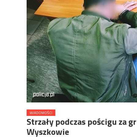
WIADOMOŚCI
Strzały podczas pościgu za g
Wyszkowie