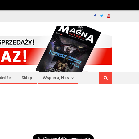
dróże
Sklep
Wspieraj Nas