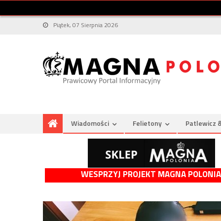
Piątek, 07 Sierpnia 2026
Wiadomości
Felietony
Patlewicz 
WESPRZYJ PROJEKT MAGNA POLONIA