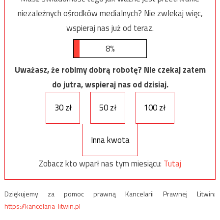
niezależnych ośrodków medialnych? Nie zwlekaj więc,
wspieraj nas już od teraz.
8%
Uważasz, że robimy dobrą robotę? Nie czekaj zatem
do jutra, wspieraj nas od dzisiaj.
30 zł
50 zł
100 zł
Inna kwota
Zobacz kto wparł nas tym miesiącu:
Tutaj
Dziękujemy za pomoc prawną Kancelarii Prawnej Litwin:
https://kancelaria-litwin.pl