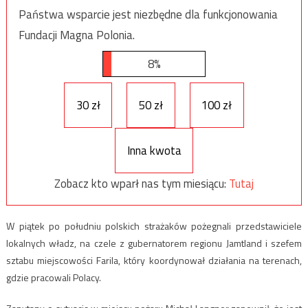
Państwa wsparcie jest niezbędne dla funkcjonowania
Fundacji Magna Polonia.
8%
30 zł
50 zł
100 zł
Inna kwota
Zobacz kto wparł nas tym miesiącu:
Tutaj
W piątek po południu polskich strażaków pożegnali przedstawiciele
lokalnych władz, na czele z gubernatorem regionu Jamtland i szefem
sztabu miejscowości Farila, który koordynował działania na terenach,
gdzie pracowali Polacy.