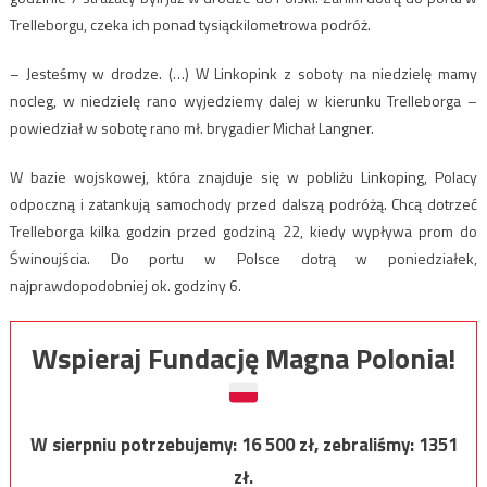
Trelleborgu, czeka ich ponad tysiąckilometrowa podróż.
– Jesteśmy w drodze. (…) W Linkopink z soboty na niedzielę mamy
nocleg, w niedzielę rano wyjedziemy dalej w kierunku Trelleborga –
powiedział w sobotę rano mł. brygadier Michał Langner.
W bazie wojskowej, która znajduje się w pobliżu Linkoping, Polacy
odpoczną i zatankują samochody przed dalszą podróżą. Chcą dotrzeć
Trelleborga kilka godzin przed godziną 22, kiedy wypływa prom do
Świnoujścia. Do portu w Polsce dotrą w poniedziałek,
najprawdopodobniej ok. godziny 6.
Wspieraj Fundację Magna Polonia!
W sierpniu potrzebujemy:
16 500
zł, zebraliśmy:
1351
zł.