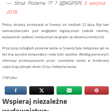
— Straż Pożarna ?? ? (@KGPSP)
3 sierpnia
2018
Polscy strażacy przebywali w Szwecji od niedzieli 22 lipca. Byli tam
samowystarczalni pod względem logistycznym (zabrali namioty,
wyżywienie i paliwo) i medycznym (w grupie są ratownicy medyczni).
Przyczyną rozległych pożarów lasów w Szwecji były nietypowe jak na
ten kraj wysokie temperatury i mała ilość opadów. Według pierwszych
informacji przekazywanych przez szwedzkie media w środkowej
części kraju płonęło około 25 tys. hektarów lasów.
/TVP Info/
Wspieraj niezależne
wydawnictwo: