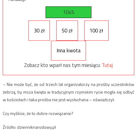
104%
30 zł
50 zł
100 zł
Inna kwota
Zobacz kto wparł nas tym miesiącu:
Tutaj
– Nie może być, że od trzech lat organizatorzy na prośby uczestników
żebrzą, by msza święta w tradycyjnym rzymskim rycie mogła się odbyć
w kościołach i taka prośba nie jest wysłuchana – oświadczył.
Czy myślicie, że to dobre rozwiązanie?
Źródło: dzienniknarodowy.pl