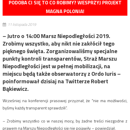
PODOBA CI SIĘ TO CO ROBIMY? WESPRZYJ PROJEKT
MAGNA POLONIA!
11 listopada 2019
– Jutro o 14:00 Marsz Niepodległości 2019.
Zrobimy wszystko, aby nikt nie zakłócił tego
pięknego święta. Zorganizowaliśmy specjalne
punkty kontroli transparentów, Straż Marszu
Niepodległości jest w pełnej mobilizacji, na
miejscu będą także obserwatorzy z Ordo Iuris –
poinformował dzisiaj na Twitterze Robert
Bąkiewicz.
Wcześniej na konferencji prasowej przyznał, że “nie ma możliwości,
byśmy każdy transparent sprawdzili”.
– Zrobimy wszystko co w naszej mocy, by żadne treści niezgodne z
prawem na Marszu Niepodległości się nie pojawiły – powiedział.