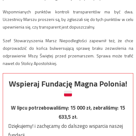
Wspomnianych punktów kontroli transparentów ma być dwa.
Uczestnicy Marszu proszeni są, by zgłaszali się do tych punktów w celu
upewnienia się, czy transparent jest dopuszczalny.
Szef Stowarzyszenia Marsz Niepodległości zapewnił też, że chce
doprowadzić do końca bulwersującą sprawę braku zezwolenia na
odprawienie Mszy Świętej przed przemarszem. Sprawa może trafić
nawet do Stolicy Apostolskiej.
Wspieraj Fundację Magna Polonia!
W lipcu potrzebowaliśmy:
15 000
zł, zebraliśmy:
15
633,5
zł.
Dziękujemy! i zachęcamy do dalszego wsparcia naszej
fundacji.