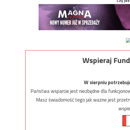
Czy jes
Wspieraj Fund
W sierpniu potrzebu
Państwa wsparcie jest niezbędne dla funkcjonow
Masz świadomość tego jak ważne jest przetrw
wspie