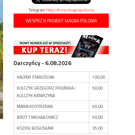
Telegram
https://t.me/magnapolonia
WESPRZYJ PROJEKT MAGNA POLONIA
Darczyńcy - 6.08.2026
KACPER STAROŚCIAK
100,00
KULCZYK GRZEGORZ POLIŃSKA i
50,00
KULCZYK KATARZYNA
MARIA KOSTRZEWA
50,00
JERZY T MICHAJŁOWICZ
50,00
KOZIOŁ BOGUSŁAW
35,00