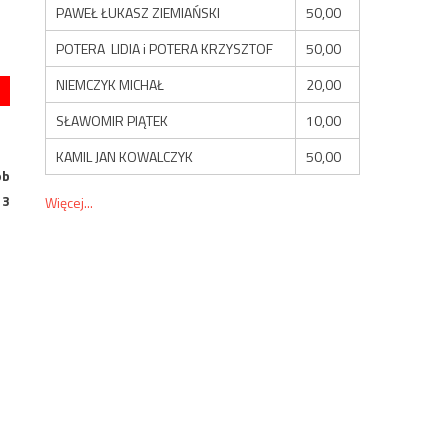
PAWEŁ ŁUKASZ ZIEMIAŃSKI
50,00
POTERA LIDIA i POTERA KRZYSZTOF
50,00
NIEMCZYK MICHAŁ
20,00
SŁAWOMIR PIĄTEK
10,00
KAMIL JAN KOWALCZYK
50,00
ób
 3
Więcej...