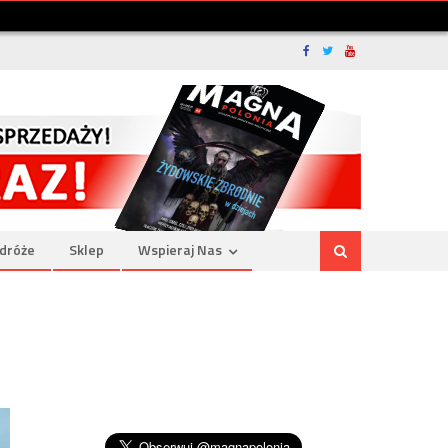
dróże
Sklep
Wspieraj Nas