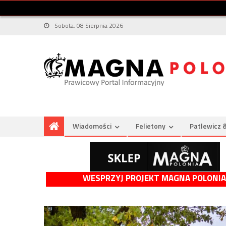
Sobota, 08 Sierpnia 2026
Wiadomości
Felietony
Patlewicz 
WESPRZYJ PROJEKT MAGNA POLONIA