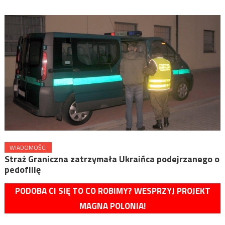
WIADOMOŚCI
Straż Graniczna zatrzymała Ukraińca podejrzanego o
pedofilię
PODOBA CI SIĘ TO CO ROBIMY? WESPRZYJ PROJEKT
MAGNA POLONIA!