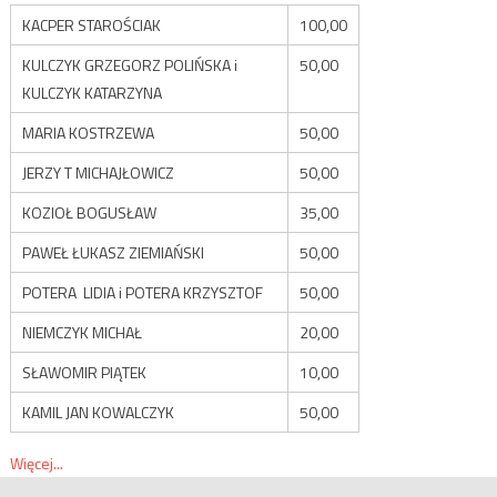
KACPER STAROŚCIAK
100,00
KULCZYK GRZEGORZ POLIŃSKA i
50,00
KULCZYK KATARZYNA
MARIA KOSTRZEWA
50,00
JERZY T MICHAJŁOWICZ
50,00
KOZIOŁ BOGUSŁAW
35,00
PAWEŁ ŁUKASZ ZIEMIAŃSKI
50,00
POTERA LIDIA i POTERA KRZYSZTOF
50,00
NIEMCZYK MICHAŁ
20,00
SŁAWOMIR PIĄTEK
10,00
KAMIL JAN KOWALCZYK
50,00
Więcej...