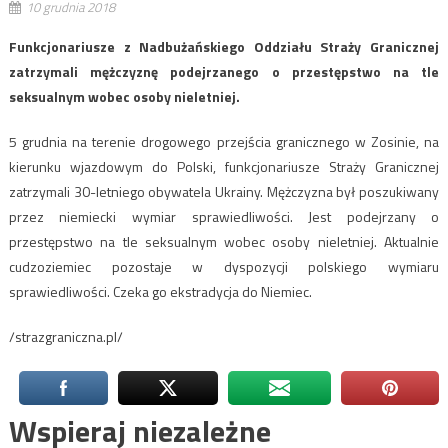
10 grudnia 2018
Funkcjonariusze z Nadbużańskiego Oddziału Straży Granicznej
zatrzymali mężczyznę podejrzanego o przestępstwo na tle
seksualnym wobec osoby nieletniej.
5 grudnia na terenie drogowego przejścia granicznego w Zosinie, na
kierunku wjazdowym do Polski, funkcjonariusze Straży Granicznej
zatrzymali 30-letniego obywatela Ukrainy. Mężczyzna był poszukiwany
przez niemiecki wymiar sprawiedliwości. Jest podejrzany o
przestępstwo na tle seksualnym wobec osoby nieletniej. Aktualnie
cudzoziemiec pozostaje w dyspozycji polskiego wymiaru
sprawiedliwości. Czeka go ekstradycja do Niemiec.
/strazgraniczna.pl/
Wspieraj niezależne