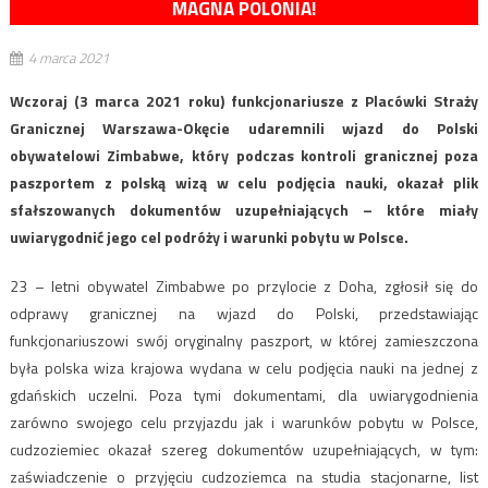
MAGNA POLONIA!
4 marca 2021
Wczoraj (3 marca 2021 roku) funkcjonariusze z Placówki Straży
Granicznej Warszawa-Okęcie udaremnili wjazd do Polski
obywatelowi Zimbabwe, który podczas kontroli granicznej poza
paszportem z polską wizą w celu podjęcia nauki, okazał plik
sfałszowanych dokumentów uzupełniających – które miały
uwiarygodnić jego cel podróży i warunki pobytu w Polsce.
23 – letni obywatel Zimbabwe po przylocie z Doha, zgłosił się do
odprawy granicznej na wjazd do Polski, przedstawiając
funkcjonariuszowi swój oryginalny paszport, w której zamieszczona
była polska wiza krajowa wydana w celu podjęcia nauki na jednej z
gdańskich uczelni. Poza tymi dokumentami, dla uwiarygodnienia
zarówno swojego celu przyjazdu jak i warunków pobytu w Polsce,
cudzoziemiec okazał szereg dokumentów uzupełniających, w tym:
zaświadczenie o przyjęciu cudzoziemca na studia stacjonarne, list