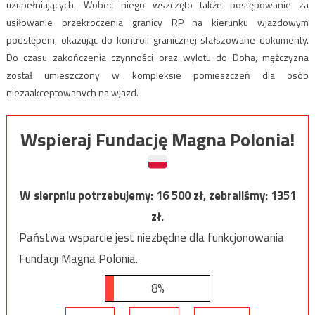
uzupełniających. Wobec niego wszczęto także postępowanie za
usiłowanie przekroczenia granicy RP na kierunku wjazdowym
podstępem, okazując do kontroli granicznej sfałszowane dokumenty.
Do czasu zakończenia czynności oraz wylotu do Doha, mężczyzna
został umieszczony w kompleksie pomieszczeń dla osób
niezaakceptowanych na wjazd.
Wspieraj Fundację Magna Polonia!
W sierpniu potrzebujemy:
16 500
zł, zebraliśmy:
1351
zł.
Państwa wsparcie jest niezbędne dla funkcjonowania
Fundacji Magna Polonia.
8%