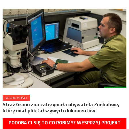
WIADOMOŚCI
Straż Graniczna zatrzymała obywatela Zimbabwe,
który miał plik fałszywych dokumentów
PODOBA CI SIĘ TO CO ROBIMY? WESPRZYJ PROJEKT