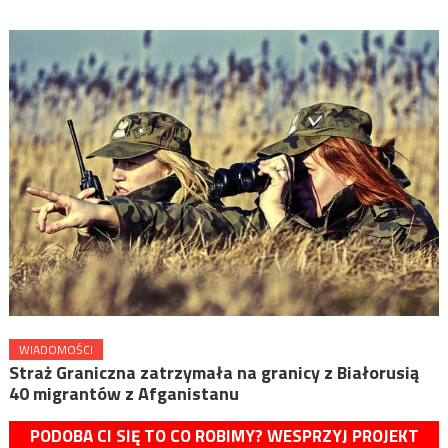
WIADOMOŚCI
Straż Graniczna zatrzymała na granicy z Białorusią
40 migrantów z Afganistanu
PODOBA CI SIĘ TO CO ROBIMY? WESPRZYJ PROJEKT