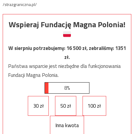
/strazgraniczna.pl/
Wspieraj Fundację Magna Polonia!
W sierpniu potrzebujemy:
16 500
zł, zebraliśmy:
1351
zł.
Państwa wsparcie jest niezbędne dla funkcjonowania
Fundacji Magna Polonia.
8%
30 zł
50 zł
100 zł
Inna kwota