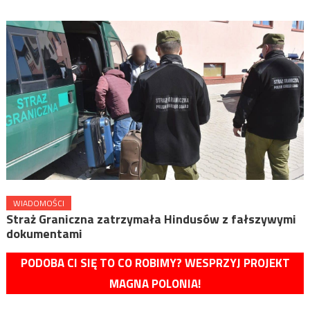
WIADOMOŚCI
Straż Graniczna zatrzymała Hindusów z fałszywymi
dokumentami
PODOBA CI SIĘ TO CO ROBIMY? WESPRZYJ PROJEKT
MAGNA POLONIA!