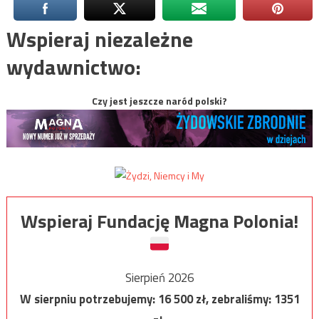
Wspieraj niezależne
wydawnictwo:
Czy jest jeszcze naród polski?
Wspieraj Fundację Magna Polonia!
Sierpień 2026
W sierpniu potrzebujemy:
16 500
zł, zebraliśmy:
1351