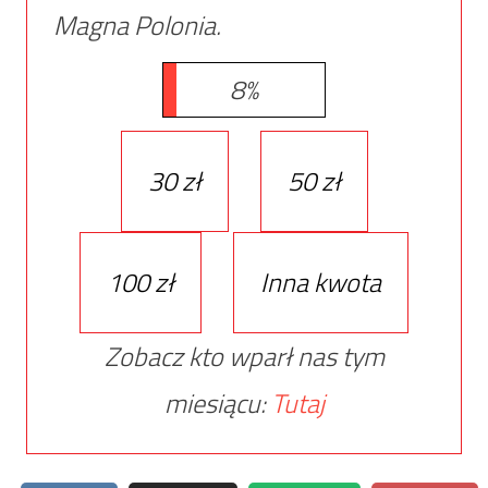
Magna Polonia.
8%
30 zł
50 zł
100 zł
Inna kwota
Zobacz kto wparł nas tym
miesiącu:
Tutaj