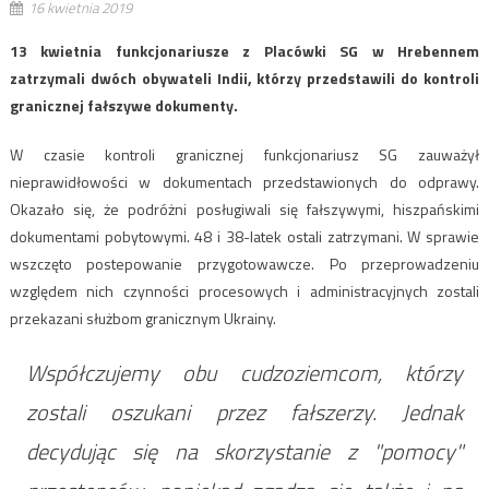
16 kwietnia 2019
13 kwietnia funkcjonariusze z Placówki SG w Hrebennem
zatrzymali dwóch obywateli Indii, którzy przedstawili do kontroli
granicznej fałszywe dokumenty.
W czasie kontroli granicznej funkcjonariusz SG zauważył
nieprawidłowości w dokumentach przedstawionych do odprawy.
Okazało się, że podróżni posługiwali się fałszywymi, hiszpańskimi
dokumentami pobytowymi. 48 i 38-latek ostali zatrzymani. W sprawie
wszczęto postepowanie przygotowawcze. Po przeprowadzeniu
względem nich czynności procesowych i administracyjnych zostali
przekazani służbom granicznym Ukrainy.
Współczujemy obu cudzoziemcom, którzy
zostali oszukani przez fałszerzy. Jednak
decydując się na skorzystanie z "pomocy"