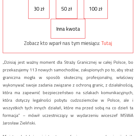
30 zł
50 zł
100 zł
Inna kwota
Zobacz kto wparł nas tym miesiącu:
Tutaj
„Dzisiaj jest ważny moment dla Straży Granicznej w całej Polsce, bo
przekazujemy 113 nowych samochodów, zakupionych po to, aby straż
graniczna mogła w sposób skuteczny, profesjonalny, właściwy
wykonywać swoje zadania związane z ochroną granic, z działalnością,
która ma zapewnić bezpieczeństwo na szlakach komunikacyjnych,
która dotyczy legalności pobytu cudzoziemców w Polsce, ale i
wszystkich tych innych działań, które ma przed sobą na co dzień ta
formacja” – mówił uczestniczący w wydarzeniu wiceszef MSWiA
Jarosław Zieliński.