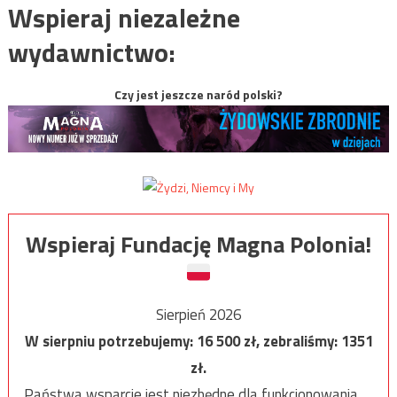
Wspieraj niezależne
wydawnictwo:
Czy jest jeszcze naród polski?
Wspieraj Fundację Magna Polonia!
Sierpień 2026
W sierpniu potrzebujemy:
16 500
zł, zebraliśmy:
1351
zł.
Państwa wsparcie jest niezbędne dla funkcjonowania