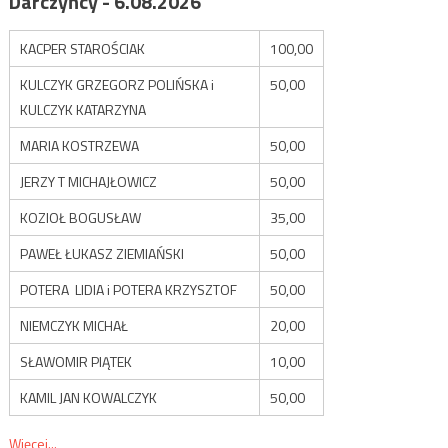
Darczyńcy - 6.08.2026
KACPER STAROŚCIAK
100,00
KULCZYK GRZEGORZ POLIŃSKA i
50,00
KULCZYK KATARZYNA
MARIA KOSTRZEWA
50,00
JERZY T MICHAJŁOWICZ
50,00
KOZIOŁ BOGUSŁAW
35,00
PAWEŁ ŁUKASZ ZIEMIAŃSKI
50,00
POTERA LIDIA i POTERA KRZYSZTOF
50,00
NIEMCZYK MICHAŁ
20,00
SŁAWOMIR PIĄTEK
10,00
KAMIL JAN KOWALCZYK
50,00
Więcej...