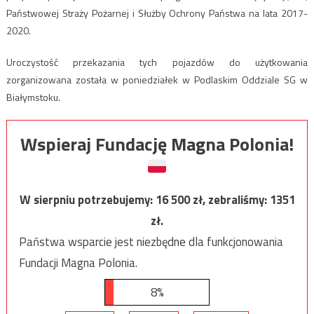
Państwowej Straży Pożarnej i Służby Ochrony Państwa na lata 2017-
2020.
Uroczystość przekazania tych pojazdów do użytkowania
zorganizowana została w poniedziałek w Podlaskim Oddziale SG w
Białymstoku.
Wspieraj Fundację Magna Polonia!
W sierpniu potrzebujemy:
16 500
zł, zebraliśmy:
1351
zł.
Państwa wsparcie jest niezbędne dla funkcjonowania
Fundacji Magna Polonia.
8%