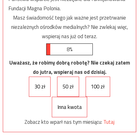
Fundacji Magna Polonia.
Masz świadomość tego jak ważne jest przetrwanie
niezależnych ośrodków medialnych? Nie zwlekaj więc,
wspieraj nas już od teraz.
8%
Uważasz, że robimy dobrą robotę? Nie czekaj zatem
do jutra, wspieraj nas od dzisiaj.
30 zł
50 zł
100 zł
Inna kwota
Zobacz kto wparł nas tym miesiącu:
Tutaj