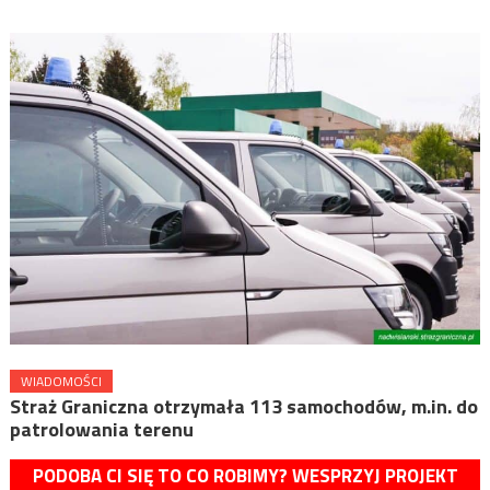
WIADOMOŚCI
Straż Graniczna otrzymała 113 samochodów, m.in. do
patrolowania terenu
PODOBA CI SIĘ TO CO ROBIMY? WESPRZYJ PROJEKT