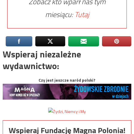
Zobacz kto wparł nas tym
miesiącu:
Tutaj
Wspieraj niezależne
wydawnictwo:
Czy jest jeszcze naród polski?
Wspieraj Fundację Magna Polonia!