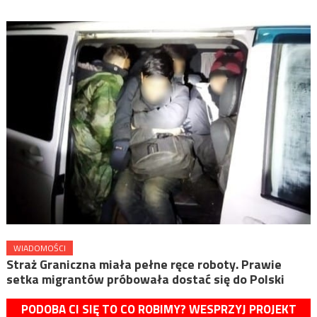
WIADOMOŚCI
Straż Graniczna miała pełne ręce roboty. Prawie
setka migrantów próbowała dostać się do Polski
PODOBA CI SIĘ TO CO ROBIMY? WESPRZYJ PROJEKT