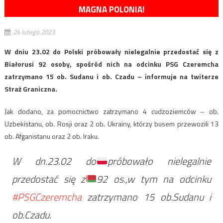
MAGNA POLONIA!
24 lutego 2023
W dniu 23.02 do Polski próbowały nielegalnie przedostać się z
Białorusi 92 osoby, spośród nich na odcinku PSG Czeremcha
zatrzymano 15 ob. Sudanu i ob. Czadu – informuje na twiterze
Straż Graniczna.
Jak dodano, za pomocnictwo zatrzymano 4 cudzoziemców – ob.
Uzbekistanu, ob. Rosji oraz 2 ob. Ukrainy, którzy busem przewozili 13
ob. Afganistanu oraz 2 ob. Iraku.
W dn.23.02 do
próbowało nielegalnie
przedostać się z
92 os.,w tym na odcinku
#PSGCzeremcha
zatrzymano 15 ob.Sudanu i
ob.Czadu.