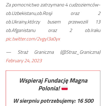
Za pomocnictwo zatrzymano 4 cudzoziemców-
ob.Uzbekistanu,ob.Rosji oraz 2
ob.Ukrainy,którzy busem przewozili 13
ob.Afganistanu oraz 2 ob.Iraku
pic.twitter.com/2vgyI3a0yx
— Straż Graniczna (@Straz_Graniczna)
February 24, 2023
Wspieraj Fundację Magna
Polonia!
W sierpniu potrzebujemy:
16 500