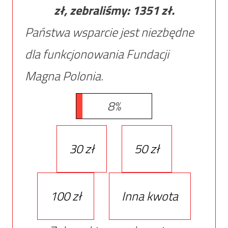
zł, zebraliśmy:
1351
zł.
Państwa wsparcie jest niezbędne
dla funkcjonowania Fundacji
Magna Polonia.
8%
30 zł
50 zł
100 zł
Inna kwota