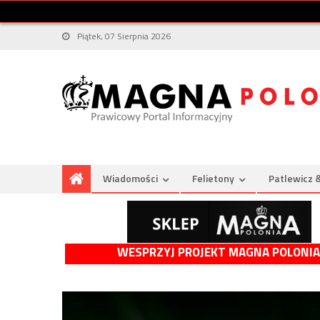
Piątek, 07 Sierpnia 2026
Wiadomości
Felietony
Patlewicz 
WESPRZYJ PROJEKT MAGNA POLONIA