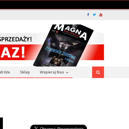
dróże
Sklep
Wspieraj Nas