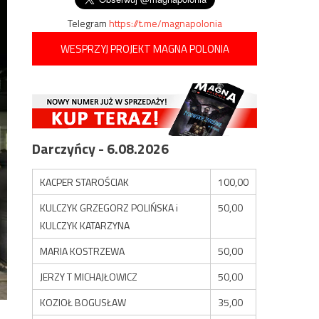
Telegram
https://t.me/magnapolonia
WESPRZYJ PROJEKT MAGNA POLONIA
Darczyńcy - 6.08.2026
KACPER STAROŚCIAK
100,00
KULCZYK GRZEGORZ POLIŃSKA i
50,00
KULCZYK KATARZYNA
MARIA KOSTRZEWA
50,00
JERZY T MICHAJŁOWICZ
50,00
KOZIOŁ BOGUSŁAW
35,00