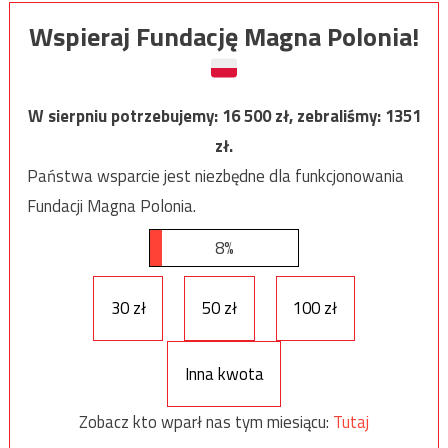
Wspieraj Fundację Magna Polonia!
W sierpniu potrzebujemy:
16 500
zł, zebraliśmy:
1351
zł.
Państwa wsparcie jest niezbędne dla funkcjonowania
Fundacji Magna Polonia.
8%
30 zł
50 zł
100 zł
Inna kwota
Zobacz kto wparł nas tym miesiącu:
Tutaj