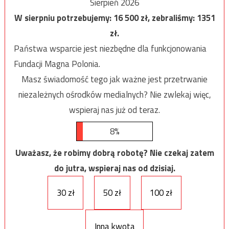
Sierpień 2026
W sierpniu potrzebujemy:
16 500
zł, zebraliśmy:
1351
zł.
Państwa wsparcie jest niezbędne dla funkcjonowania
Fundacji Magna Polonia.
Masz świadomość tego jak ważne jest przetrwanie
niezależnych ośrodków medialnych? Nie zwlekaj więc,
wspieraj nas już od teraz.
8%
Uważasz, że robimy dobrą robotę? Nie czekaj zatem
do jutra, wspieraj nas od dzisiaj.
30 zł
50 zł
100 zł
Inna kwota