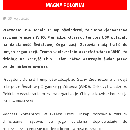
MAGNA POLONIA!
29 maja 2020
Prezydent USA Donald Trump oświadczył, że Stany Zjednoczone
zrywają relacje z WHO. Pieniądze, której do tej pory USA wpłacały
na działalność Światowej Organizacji Zdrowia mają trafić do
innych organizacji. Trump wielokrotnie oskarżał władze WHO, że
działają na korzyść Chin i zbyt późno ostrzegły świat przed
pandemią koronawirusa.
Prezydent Donald Trump oświadczył, że Stany Zjednoczone zrywają
relacje ze Światową Organizacją Zdrowia (WHO). Oskarżył władze w
Pekinie o wywieranie presji na organizację. Chiny całkowicie kontrolują
WHO – stwierdził.
Podczas konferencji w Białym Domu Trump ponownie zarzucił
chińskiemu rządowi, że jego działania doprowadziły do
rozprzestrzenienia się pandemii koronawirusa na świecie.