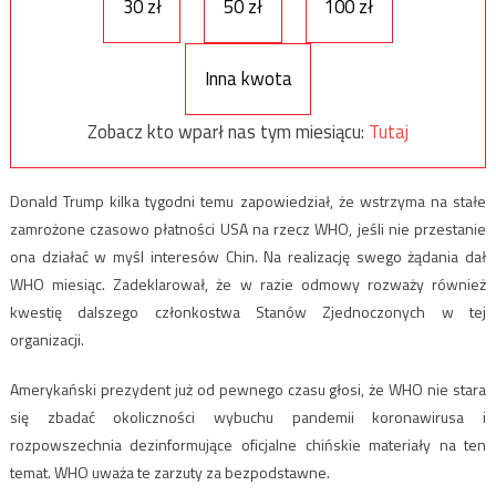
30 zł
50 zł
100 zł
Inna kwota
Zobacz kto wparł nas tym miesiącu:
Tutaj
Donald Trump kilka tygodni temu zapowiedział, że wstrzyma na stałe
zamrożone czasowo płatności USA na rzecz WHO, jeśli nie przestanie
ona działać w myśl interesów Chin. Na realizację swego żądania dał
WHO miesiąc. Zadeklarował, że w razie odmowy rozważy również
kwestię dalszego członkostwa Stanów Zjednoczonych w tej
organizacji.
Amerykański prezydent już od pewnego czasu głosi, że WHO nie stara
się zbadać okoliczności wybuchu pandemii koronawirusa i
rozpowszechnia dezinformujące oficjalne chińskie materiały na ten
temat. WHO uważa te zarzuty za bezpodstawne.