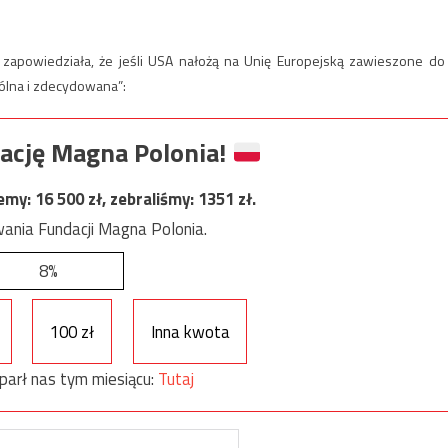
zapowiedziała, że jeśli USA nałożą na Unię Europejską zawieszone do
pólna i zdecydowana”:
ację Magna Polonia!
jemy:
16 500
zł, zebraliśmy:
1351
zł.
ania Fundacji Magna Polonia.
8%
100 zł
Inna kwota
parł nas tym miesiącu:
Tutaj