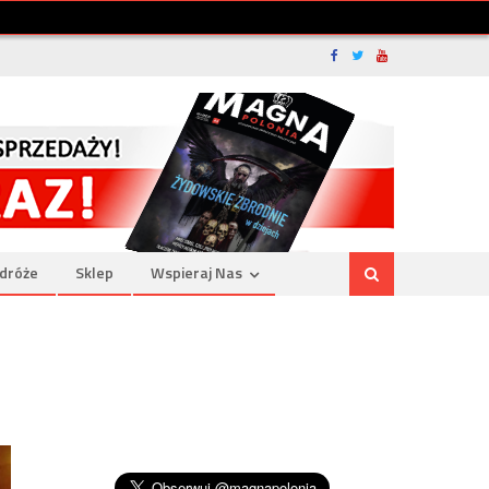
dróże
Sklep
Wspieraj Nas