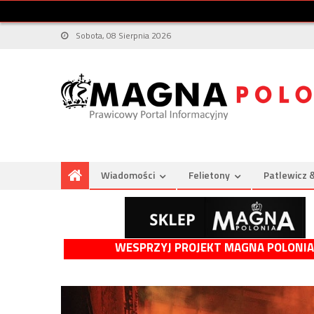
Sobota, 08 Sierpnia 2026
Wiadomości
Felietony
Patlewicz 
WESPRZYJ PROJEKT MAGNA POLONIA