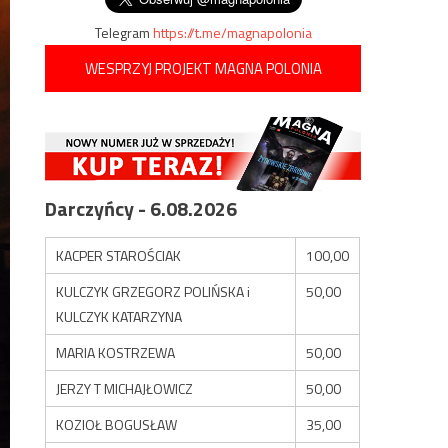
Telegram
https://t.me/magnapolonia
WESPRZYJ PROJEKT MAGNA POLONIA
Darczyńcy - 6.08.2026
KACPER STAROŚCIAK
100,00
KULCZYK GRZEGORZ POLIŃSKA i
50,00
KULCZYK KATARZYNA
MARIA KOSTRZEWA
50,00
JERZY T MICHAJŁOWICZ
50,00
KOZIOŁ BOGUSŁAW
35,00