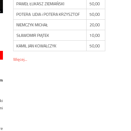
PAWEŁ ŁUKASZ ZIEMIAŃSKI
50,00
POTERA LIDIA i POTERA KRZYSZTOF
50,00
NIEMCZYK MICHAŁ
20,00
SŁAWOMIR PIĄTEK
10,00
KAMIL JAN KOWALCZYK
50,00
Więcej...
um
ki
mi
re