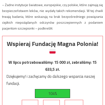
– Żadne instytucje światowe, europejskie, czy polskie, które zajmują się
bezpieczeństwem leków, nie wydały takich rekomendacji. W tej chwili
trwają badania, które wskazują na brak bezpośredniego powiązania
ciężkich niepożądanych odczynów poszczepiennych z podaniem
pacjentom szczepionki – podkreślił.
Wspieraj Fundację Magna Polonia!
W lipcu potrzebowaliśmy:
15 000
zł, zebraliśmy:
15
633,5
zł.
Dziękujemy! i zachęcamy do dalszego wsparcia naszej
fundacji.
104%