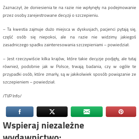
Zaznaczył, że doniesienia te na razie nie wpłynęły na podejmowanie
przez osoby zarejestrowane decyzji o szczepieniu.
– Ta kwestia zajmuje dużo miejsca w dyskusjach, pacjenci pytają się,
część osób się niepokoi, ale na razie nie widzimy jakiegoś
zasadniczego spadku zainteresowania szczepieniami – powiedział.
– Jest rzeczywiście kilka krajów, które takie decyzje podjęły, ale tutaj
również, podobnie jak w Polsce, trwają badania, czy w ogóle te
przypadki osób, które zmarły, są w jakikolwiek sposób powiązanie ze
szczepieniem – powiedział.
/TVP Info/
Wspieraj niezależne
wydawnictwo: