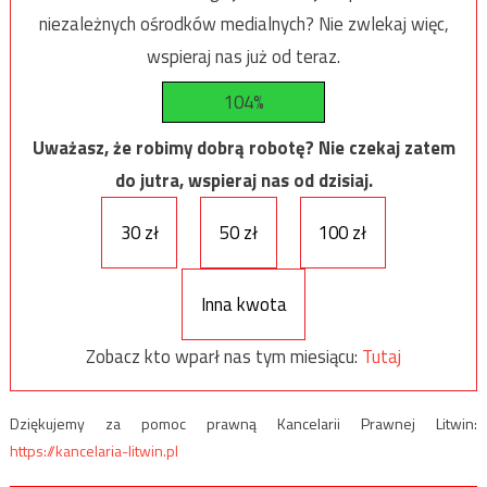
niezależnych ośrodków medialnych? Nie zwlekaj więc,
wspieraj nas już od teraz.
104%
Uważasz, że robimy dobrą robotę? Nie czekaj zatem
do jutra, wspieraj nas od dzisiaj.
30 zł
50 zł
100 zł
Inna kwota
Zobacz kto wparł nas tym miesiącu:
Tutaj
Dziękujemy za pomoc prawną Kancelarii Prawnej Litwin:
https://kancelaria-litwin.pl