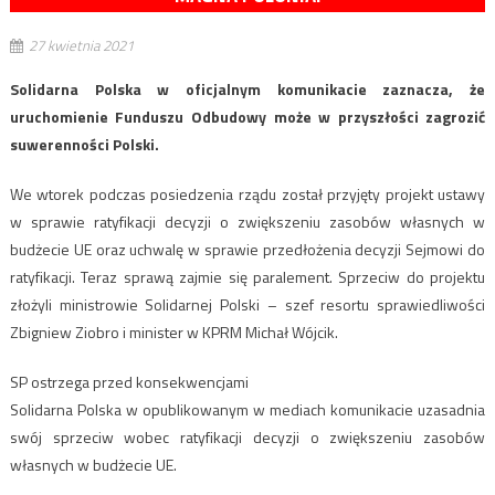
27 kwietnia 2021
Solidarna Polska w oficjalnym komunikacie zaznacza, że
uruchomienie Funduszu Odbudowy może w przyszłości zagrozić
suwerenności Polski.
We wtorek podczas posiedzenia rządu został przyjęty projekt ustawy
w sprawie ratyfikacji decyzji o zwiększeniu zasobów własnych w
budżecie UE oraz uchwalę w sprawie przedłożenia decyzji Sejmowi do
ratyfikacji. Teraz sprawą zajmie się paralement. Sprzeciw do projektu
złożyli ministrowie Solidarnej Polski – szef resortu sprawiedliwości
Zbigniew Ziobro i minister w KPRM Michał Wójcik.
SP ostrzega przed konsekwencjami
Solidarna Polska w opublikowanym w mediach komunikacie uzasadnia
swój sprzeciw wobec ratyfikacji decyzji o zwiększeniu zasobów
własnych w budżecie UE.