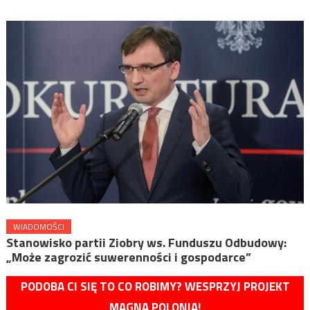
WIADOMOŚCI
Stanowisko partii Ziobry ws. Funduszu Odbudowy:
„Może zagrozić suwerenności i gospodarce”
PODOBA CI SIĘ TO CO ROBIMY? WESPRZYJ PROJEKT
MAGNA POLONIA!