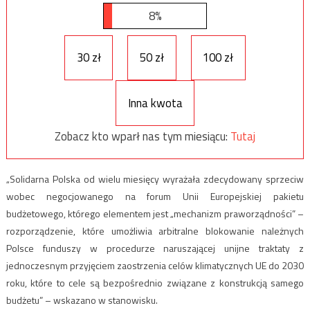
8%
30 zł
50 zł
100 zł
Inna kwota
Zobacz kto wparł nas tym miesiącu:
Tutaj
„Solidarna Polska od wielu miesięcy wyrażała zdecydowany sprzeciw
wobec negocjowanego na forum Unii Europejskiej pakietu
budżetowego, którego elementem jest „mechanizm praworządności” –
rozporządzenie, które umożliwia arbitralne blokowanie należnych
Polsce funduszy w procedurze naruszającej unijne traktaty z
jednoczesnym przyjęciem zaostrzenia celów klimatycznych UE do 2030
roku, które to cele są bezpośrednio związane z konstrukcją samego
budżetu” – wskazano w stanowisku.