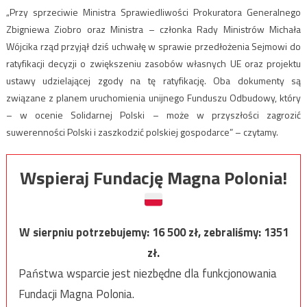
„Przy sprzeciwie Ministra Sprawiedliwości Prokuratora Generalnego
Zbigniewa Ziobro oraz Ministra – członka Rady Ministrów Michała
Wójcika rząd przyjął dziś uchwałę w sprawie przedłożenia Sejmowi do
ratyfikacji decyzji o zwiększeniu zasobów własnych UE oraz projektu
ustawy udzielającej zgody na tę ratyfikację. Oba dokumenty są
związane z planem uruchomienia unijnego Funduszu Odbudowy, który
– w ocenie Solidarnej Polski – może w przyszłości zagrozić
suwerenności Polski i zaszkodzić polskiej gospodarce” – czytamy.
Wspieraj Fundację Magna Polonia!
W sierpniu potrzebujemy:
16 500
zł, zebraliśmy:
1351
zł.
Państwa wsparcie jest niezbędne dla funkcjonowania
Fundacji Magna Polonia.