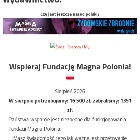
Czy jest jeszcze naród polski?
Wspieraj Fundację Magna Polonia!
Sierpień 2026
W sierpniu potrzebujemy:
16 500
zł, zebraliśmy:
1351
zł.
Państwa wsparcie jest niezbędne dla funkcjonowania
Fundacji Magna Polonia.
Masz świadomość tego jak ważne jest przetrwanie