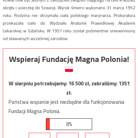
okrętu i ucieczkę do Szwecji. Wyrok śmierci wykonano 31 marca 1952
roku. Rodzina nie otrzymała ciała polskiego marynarza. Prokuratura
przekazała ciało do Wydziału Anatomii Prawidłowej Akademii
Lekarskiej w Gdańsku. W 1957 roku został pośmiertnie uniewinniony
od stawianych wcześniej zarzutów.
Wspieraj Fundację Magna Polonia!
W sierpniu potrzebujemy:
16 500
zł, zebraliśmy:
1351
zł.
Państwa wsparcie jest niezbędne dla funkcjonowania
Fundacji Magna Polonia.
8%