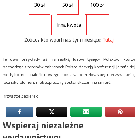
30 zł
50 zł
100 zł
Inna kwota
Zobacz kto wparł nas tym miesiącu:
Tutaj
Te dwa przykłady są namiastką losów tysięcy Polaków, którzy
pochodząc z terenów zabranych Polsce decyzją konferencji jałtańskiej
nie tylko nie znaleźli nowego domu w peerelowskiej rzeczywistości,
lecz jako element niebezpieczny zostali skazani na śmierć.
Krzysztof Żabierek
Wspieraj niezależne
wydawnictwo: