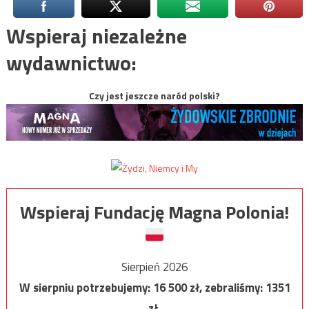
Wspieraj niezależne
wydawnictwo:
Czy jest jeszcze naród polski?
Wspieraj Fundację Magna Polonia!
Sierpień 2026
W sierpniu potrzebujemy:
16 500
zł, zebraliśmy:
1351
zł.