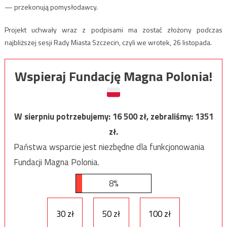
— przekonują pomysłodawcy.
Projekt uchwały wraz z podpisami ma zostać złożony podczas
najbliższej sesji Rady Miasta Szczecin, czyli we wrotek, 26 listopada.
Wspieraj Fundację Magna Polonia!
W sierpniu potrzebujemy:
16 500
zł, zebraliśmy:
1351
zł.
Państwa wsparcie jest niezbędne dla funkcjonowania
Fundacji Magna Polonia.
8%
30 zł
50 zł
100 zł