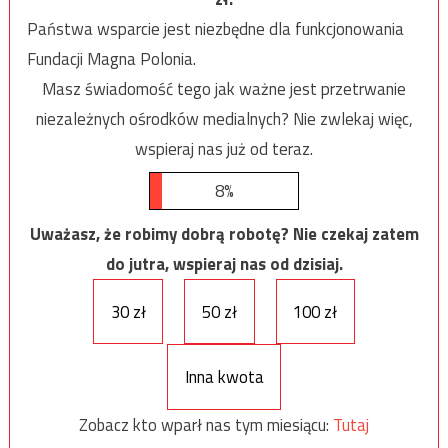
Państwa wsparcie jest niezbędne dla funkcjonowania
Fundacji Magna Polonia.
Masz świadomość tego jak ważne jest przetrwanie
niezależnych ośrodków medialnych? Nie zwlekaj więc,
wspieraj nas już od teraz.
8%
Uważasz, że robimy dobrą robotę? Nie czekaj zatem
do jutra, wspieraj nas od dzisiaj.
30 zł
50 zł
100 zł
Inna kwota
Zobacz kto wparł nas tym miesiącu:
Tutaj