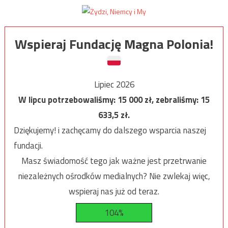
Wspieraj Fundację Magna Polonia!
Lipiec 2026
W lipcu potrzebowaliśmy:
15 000
zł, zebraliśmy:
15
633,5
zł.
Dziękujemy! i zachęcamy do dalszego wsparcia naszej
fundacji.
Masz świadomość tego jak ważne jest przetrwanie
niezależnych ośrodków medialnych? Nie zwlekaj więc,
wspieraj nas już od teraz.
104%