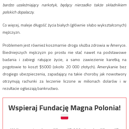
bardzo uzależniający narkotyk, będący nierzadko także składnikiem
polskich dopalaczy.
Co więcej, maleje długość życia białych (głównie słabo wykształconych)
mężczyzn.
Problemem jest również koszmarnie droga służba zdrowia w Ameryce.
Biedniejszych mężczyzn po prostu nie stać nawet na podstawowe
badania i zabiegi ratujące życie, a samo zawiezienie karetką na
pogotowie to koszt $5000 (około 20 000 złotych). Amerykanie bez
drogiego ubezpieczenia, zapadający na takie choroby jak nowotwory
otrzymują rachunki za leczenie liczone w milionach dolarów i w
rezultacie ogłaszają bankructwo.
Wspieraj Fundację Magna Polonia!