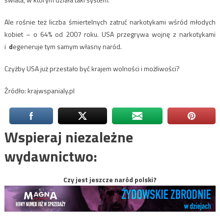
Ale rośnie też liczba śmiertelnych zatruć narkotykami wśród młodych
kobiet – o 64% od 2007 roku. USA przegrywa wojnę z narkotykami
i
d
egeneruje tym samym własny naród.
Czyżby USA już przestało być krajem wolności i możliwości?
Źródło: krajwspanialy.pl
Wspieraj niezależne
wydawnictwo:
Czy jest jeszcze naród polski?