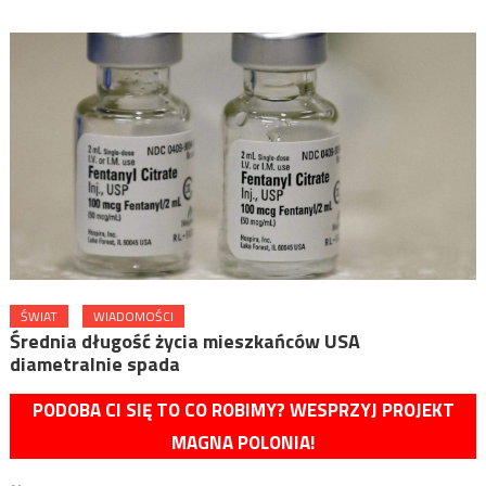
ŚWIAT
WIADOMOŚCI
Średnia długość życia mieszkańców USA
diametralnie spada
PODOBA CI SIĘ TO CO ROBIMY? WESPRZYJ PROJEKT
MAGNA POLONIA!