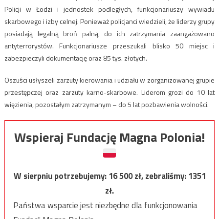
Policji w Łodzi i jednostek podległych, funkcjonariuszy wywiadu
skarbowego i izby celnej. Ponieważ policjanci wiedzieli, że liderzy grupy
posiadają legalną broń palną, do ich zatrzymania zaangażowano
antyterrorystów. Funkcjonariusze przeszukali blisko 50 miejsc i
zabezpieczyli dokumentację oraz 85 tys. złotych.
Oszuści usłyszeli zarzuty kierowania i udziału w zorganizowanej grupie
przestępczej oraz zarzuty karno-skarbowe. Liderom grozi do 10 lat
więzienia, pozostałym zatrzymanym – do 5 lat pozbawienia wolności.
Wspieraj Fundację Magna Polonia!
W sierpniu potrzebujemy:
16 500
zł, zebraliśmy:
1351
zł.
Państwa wsparcie jest niezbędne dla funkcjonowania