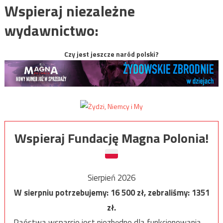
Wspieraj niezależne
wydawnictwo:
Czy jest jeszcze naród polski?
Wspieraj Fundację Magna Polonia!
Sierpień 2026
W sierpniu potrzebujemy:
16 500
zł, zebraliśmy:
1351
zł.
Państwa wsparcie jest niezbędne dla funkcjonowania