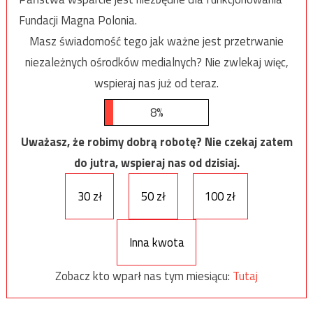
Fundacji Magna Polonia.
Masz świadomość tego jak ważne jest przetrwanie
niezależnych ośrodków medialnych? Nie zwlekaj więc,
wspieraj nas już od teraz.
8%
Uważasz, że robimy dobrą robotę? Nie czekaj zatem
do jutra, wspieraj nas od dzisiaj.
30 zł
50 zł
100 zł
Inna kwota
Zobacz kto wparł nas tym miesiącu:
Tutaj