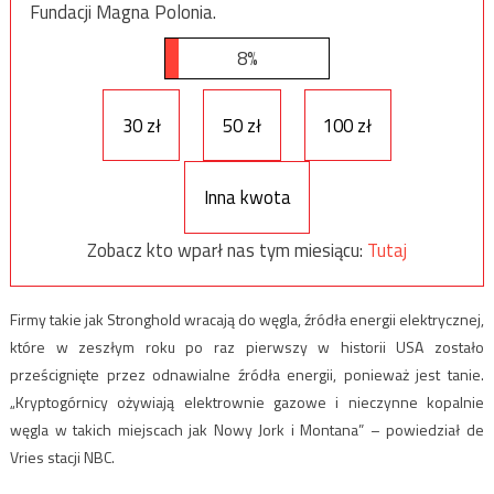
Fundacji Magna Polonia.
8%
30 zł
50 zł
100 zł
Inna kwota
Zobacz kto wparł nas tym miesiącu:
Tutaj
Firmy takie jak Stronghold wracają do węgla, źródła energii elektrycznej,
które w zeszłym roku po raz pierwszy w historii USA zostało
prześcignięte przez odnawialne źródła energii, ponieważ jest tanie.
„Kryptogórnicy ożywiają elektrownie gazowe i nieczynne kopalnie
węgla w takich miejscach jak Nowy Jork i Montana” – powiedział de
Vries stacji NBC.