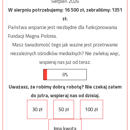
Sierpień 2026
W sierpniu potrzebujemy:
16 500
zł, zebraliśmy:
1351
zł.
Państwa wsparcie jest niezbędne dla funkcjonowania
Fundacji Magna Polonia.
Masz świadomość tego jak ważne jest przetrwanie
niezależnych ośrodków medialnych? Nie zwlekaj więc,
wspieraj nas już od teraz.
8%
Uważasz, że robimy dobrą robotę? Nie czekaj zatem
do jutra, wspieraj nas od dzisiaj.
30 zł
50 zł
100 zł
Inna kwota