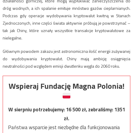
działalności górniczej, które mogą wypłukiwać zanieczyszczenia do
dróg wodnych, a ich spalanie emituje mnóstwo gazów cieplarnianych.
Podczas gdy operacje wydobywania kryptowalut kwitną w Stanach
Zjednoczonych, inne części świata aktywnie próbują je powstrzymać –
tak jak Chiny, które uznały wszystkie transakcje kryptowalutowe za
nielegalne.
Głównym powodem zakazu jest astronomiczna ilość energii zużywanej
do wydobywania kryptowalut. Chiny mają ambicję osiągnięcia
neutralności pod względem emisji dwutlenku węgla do 2060 roku.
Wspieraj Fundację Magna Polonia!
W sierpniu potrzebujemy:
16 500
zł, zebraliśmy:
1351
zł.
Państwa wsparcie jest niezbędne dla funkcjonowania