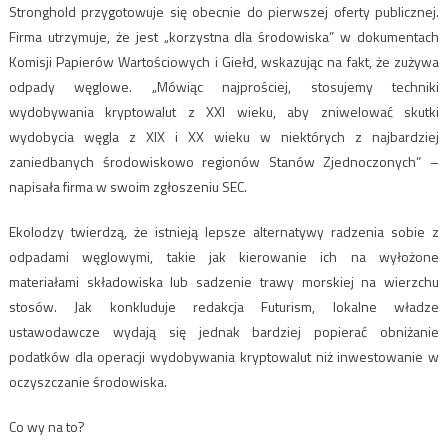
Stronghold przygotowuje się obecnie do pierwszej oferty publicznej.
Firma utrzymuje, że jest „korzystna dla środowiska” w dokumentach
Komisji Papierów Wartościowych i Giełd, wskazując na fakt, że zużywa
odpady węglowe. „Mówiąc najprościej, stosujemy techniki
wydobywania kryptowalut z XXI wieku, aby zniwelować skutki
wydobycia węgla z XIX i XX wieku w niektórych z najbardziej
zaniedbanych środowiskowo regionów Stanów Zjednoczonych” –
napisała firma w swoim zgłoszeniu SEC.
Ekolodzy twierdzą, że istnieją lepsze alternatywy radzenia sobie z
odpadami węglowymi, takie jak kierowanie ich na wyłożone
materiałami składowiska lub sadzenie trawy morskiej na wierzchu
stosów. Jak konkluduje redakcja Futurism, lokalne władze
ustawodawcze wydają się jednak bardziej popierać obniżanie
podatków dla operacji wydobywania kryptowalut niż inwestowanie w
oczyszczanie środowiska.
Co wy na to?