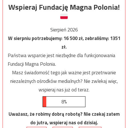
Wspieraj Fundację Magna Polonia!
Sierpień 2026
W sierpniu potrzebujemy:
16 500
zł, zebraliśmy:
1351
zł.
Państwa wsparcie jest niezbędne dla funkcjonowania
Fundacji Magna Polonia.
Masz świadomość tego jak ważne jest przetrwanie
niezależnych ośrodków medialnych? Nie zwlekaj więc,
wspieraj nas już od teraz.
8%
Uważasz, że robimy dobrą robotę? Nie czekaj zatem
do jutra, wspieraj nas od dzisiaj.