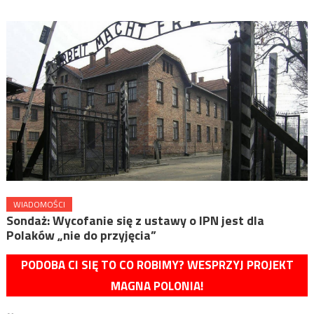
WIADOMOŚCI
Sondaż: Wycofanie się z ustawy o IPN jest dla
Polaków „nie do przyjęcia”
PODOBA CI SIĘ TO CO ROBIMY? WESPRZYJ PROJEKT
MAGNA POLONIA!