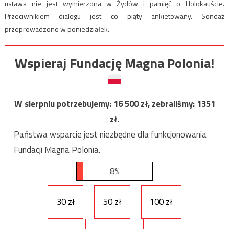
ustawa nie jest wymierzona w Żydów i pamięć o Holokauście.
Przeciwnikiem dialogu jest co piąty ankietowany. Sondaż
przeprowadzono w poniedziałek.
Wspieraj Fundację Magna Polonia!
W sierpniu potrzebujemy:
16 500
zł, zebraliśmy:
1351
zł.
Państwa wsparcie jest niezbędne dla funkcjonowania
Fundacji Magna Polonia.
8%
30 zł
50 zł
100 zł