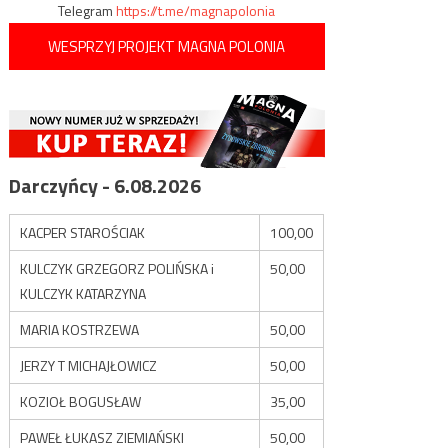
Telegram
https://t.me/magnapolonia
WESPRZYJ PROJEKT MAGNA POLONIA
Darczyńcy - 6.08.2026
KACPER STAROŚCIAK
100,00
KULCZYK GRZEGORZ POLIŃSKA i
50,00
KULCZYK KATARZYNA
MARIA KOSTRZEWA
50,00
JERZY T MICHAJŁOWICZ
50,00
KOZIOŁ BOGUSŁAW
35,00
PAWEŁ ŁUKASZ ZIEMIAŃSKI
50,00