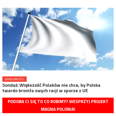
WIADOMOŚCI
Sondaż: Większość Polaków nie chce, by Polska
twardo broniła swych racji w sporze z UE
PODOBA CI SIĘ TO CO ROBIMY? WESPRZYJ PROJEKT
MAGNA POLONIA!