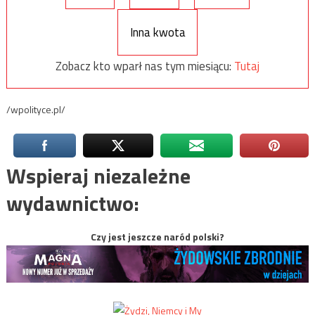
Inna kwota
Zobacz kto wparł nas tym miesiącu:
Tutaj
/wpolityce.pl/
Wspieraj niezależne
wydawnictwo:
Czy jest jeszcze naród polski?