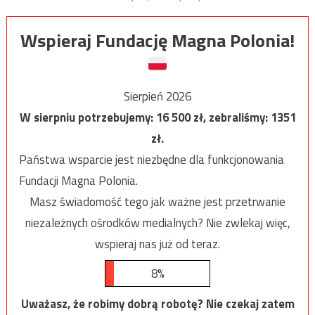
Wspieraj Fundację Magna Polonia!
Sierpień 2026
W sierpniu potrzebujemy:
16 500
zł, zebraliśmy:
1351
zł.
Państwa wsparcie jest niezbędne dla funkcjonowania
Fundacji Magna Polonia.
Masz świadomość tego jak ważne jest przetrwanie
niezależnych ośrodków medialnych? Nie zwlekaj więc,
wspieraj nas już od teraz.
8%
Uważasz, że robimy dobrą robotę? Nie czekaj zatem