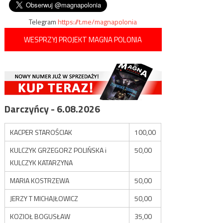
Telegram
https://t.me/magnapolonia
WESPRZYJ PROJEKT MAGNA POLONIA
Darczyńcy - 6.08.2026
KACPER STAROŚCIAK
100,00
KULCZYK GRZEGORZ POLIŃSKA i
50,00
KULCZYK KATARZYNA
MARIA KOSTRZEWA
50,00
JERZY T MICHAJŁOWICZ
50,00
KOZIOŁ BOGUSŁAW
35,00