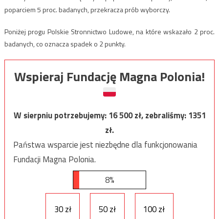
poparciem 5 proc. badanych, przekracza prób wyborczy.
Poniżej progu Polskie Stronnictwo Ludowe, na które wskazało 2 proc.
badanych, co oznacza spadek o 2 punkty.
Wspieraj Fundację Magna Polonia!
W sierpniu potrzebujemy:
16 500
zł, zebraliśmy:
1351
zł.
Państwa wsparcie jest niezbędne dla funkcjonowania
Fundacji Magna Polonia.
8%
30 zł
50 zł
100 zł