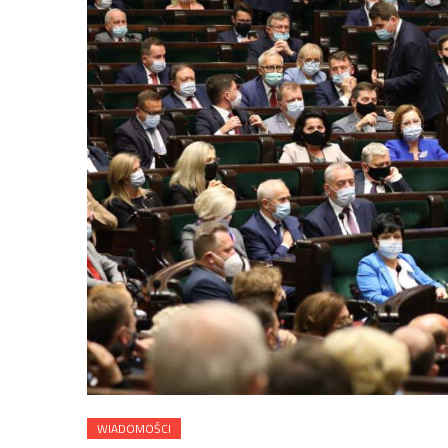
WIADOMOŚCI