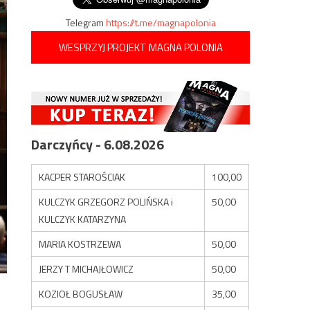
Telegram
https://t.me/magnapolonia
WESPRZYJ PROJEKT MAGNA POLONIA
Darczyńcy - 6.08.2026
KACPER STAROŚCIAK
100,00
KULCZYK GRZEGORZ POLIŃSKA i
50,00
KULCZYK KATARZYNA
MARIA KOSTRZEWA
50,00
JERZY T MICHAJŁOWICZ
50,00
KOZIOŁ BOGUSŁAW
35,00