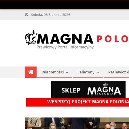
Sobota, 08 Sierpnia 2026
Wiadomości
Felietony
Patlewicz 
WESPRZYJ PROJEKT MAGNA POLONIA