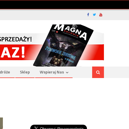
dróże
Sklep
Wspieraj Nas