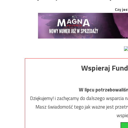
Czy jes
Wspieraj Fund
W lipcu potrzebowaliś
Dziękujemy! i zachęcamy do dalszego wsparcia na
Masz świadomość tego jak ważne jest przetrw
wspie