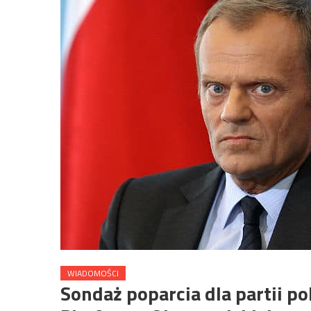
WIADOMOŚCI
Sondaż poparcia dla partii po