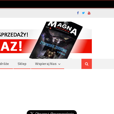
dróże
Sklep
Wspieraj Nas