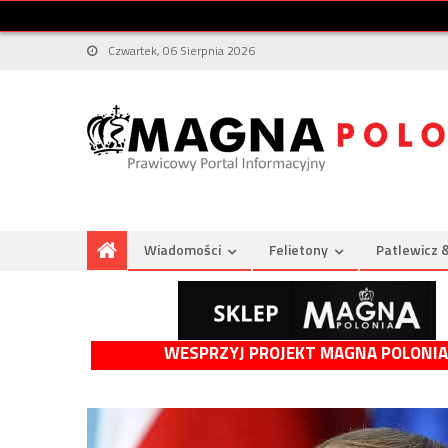
Czwartek, 06 Sierpnia 2026
Wiadomości
Felietony
Patlewicz 
WESPRZYJ PROJEKT MAGNA POLONIA