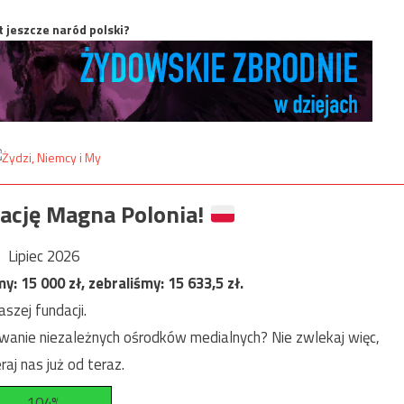
t jeszcze naród polski?
ację Magna Polonia!
Lipiec 2026
my:
15 000
zł, zebraliśmy:
15 633,5
zł.
szej fundacji.
anie niezależnych ośrodków medialnych? Nie zwlekaj więc,
raj nas już od teraz.
104%