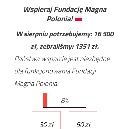
Wspieraj Fundację Magna
Polonia!
W sierpniu potrzebujemy:
16 500
zł, zebraliśmy:
1351
zł.
Państwa wsparcie jest niezbędne
dla funkcjonowania Fundacji
Magna Polonia.
8%
30 zł
50 zł