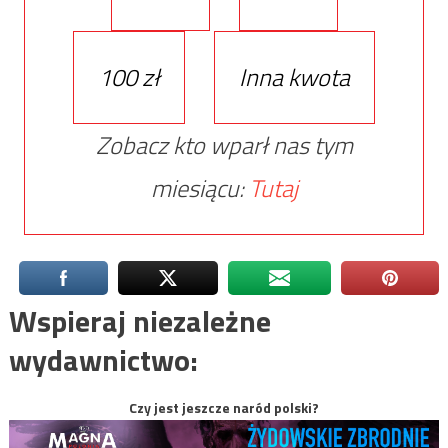
100 zł
Inna kwota
Zobacz kto wparł nas tym
miesiącu:
Tutaj
Wspieraj niezależne
wydawnictwo:
Czy jest jeszcze naród polski?