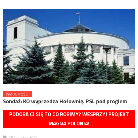
WIADOMOŚCI
Sondaż: KO wyprzedza Hołownię. PSL pod progiem
PODOBA CI SIĘ TO CO ROBIMY? WESPRZYJ PROJEKT
MAGNA POLONIA!
28 kwietnia 2021