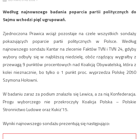
Według najnowszego badania poparcia partii politycznych do
Sejmu wchodzi pięć ugrupowań.
Zjednoczona Prawica wciąż pozostaje na czele wszystkich sondaży
pokazujących poparcie partii politycznych w Polsce. Według
najnowszego sondażu Kantar na zlecenie Faktów TVN i TVN 24, gdyby
wybory odbyły się w najbliższą niedzielę, obóz rządzący wygrałby z
przewagą 9 punktów procentowych nad Koalicją Obywatelską, która z
kolei nieznacznie, bo tylko o 1 punkt proc. wyprzedza Polskę 2050
Szymona Hołowni.
W badaniu zaraz za podium znalazła się Lewica, a za nią Konfederacja.
Progu wyborczego nie przekroczyły Koalicja Polska – Polskie
Stronnictwo Ludowe oraz Kukiz’15.
Wyniki najnowszego sondażu prezentują się następująco: