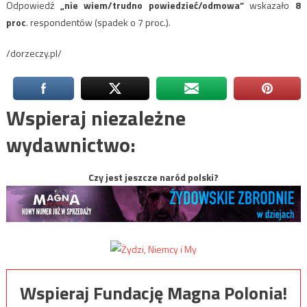
Odpowiedź
„nie wiem/trudno powiedzieć/odmowa”
wskazało
8
proc
. respondentów (spadek o 7 proc.).
/dorzeczy.pl/
Wspieraj niezależne
wydawnictwo:
Czy jest jeszcze naród polski?
Wspieraj Fundację Magna Polonia!