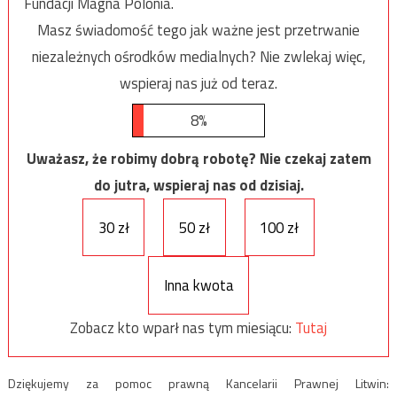
Fundacji Magna Polonia.
Masz świadomość tego jak ważne jest przetrwanie
niezależnych ośrodków medialnych? Nie zwlekaj więc,
wspieraj nas już od teraz.
8%
Uważasz, że robimy dobrą robotę? Nie czekaj zatem
do jutra, wspieraj nas od dzisiaj.
30 zł
50 zł
100 zł
Inna kwota
Zobacz kto wparł nas tym miesiącu:
Tutaj
Dziękujemy za pomoc prawną Kancelarii Prawnej Litwin: