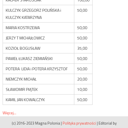
KULCZYK GRZEGORZ POLIŃSKA i
50,00
KULCZYK KATARZYNA
MARIA KOSTRZEWA
50,00
JERZY T MICHAJŁOWICZ
50,00
KOZIOŁ BOGUSŁAW
35,00
PAWEŁ ŁUKASZ ZIEMIAŃSKI
50,00
POTERA LIDIA i POTERA KRZYSZTOF
50,00
NIEMCZYK MICHAŁ
20,00
SŁAWOMIR PIĄTEK
10,00
KAMIL JAN KOWALCZYK
50,00
Więcej...
(c) 2016-2023 Magna Polonia
|
Polityka prywatności
|
Editorial by