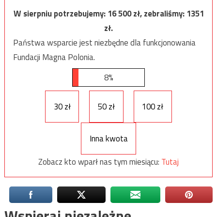
W sierpniu potrzebujemy:
16 500
zł, zebraliśmy:
1351
zł.
Państwa wsparcie jest niezbędne dla funkcjonowania
Fundacji Magna Polonia.
8%
30 zł
50 zł
100 zł
Inna kwota
Zobacz kto wparł nas tym miesiącu:
Tutaj
Wspieraj niezależne