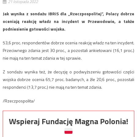
21 listopada 2022
Jak wynika z sondażu IBRiS dla „Rzeczpospolitej”, Polacy dobrze
oceniają reakcję władz na incydent w Przewodowie, a także
podniesienie gotowości wojska.
53,6 proc. respondentów dobrze ocenia reakcję władz na ten incydent.
Przeciwnego zdania jest 30 proc., a pozostali ankietowani (16,1 proc.)
nie mają na ten temat zdania w tej sprawie.
Z sondażu wynika też, że decyzję o podwyższeniu gotowości części
wojska dobrze ocenia 65,7 proc. badanych, a źle 20,6 proc., pozostali
respondenci (13,7 proc.) nie mają na ten temat zdania.
/Rzeczpospolita/
Wspieraj Fundację Magna Polonia!