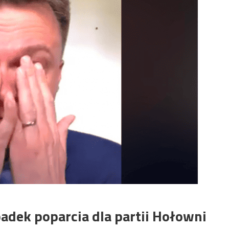
padek poparcia dla partii Hołowni