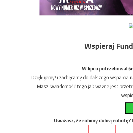
Wspieraj Fund
W lipcu potrzebowaliś
Dziękujemy! i zachęcamy do dalszego wsparcia na
Masz świadomość tego jak ważne jest przetrw
wspie
Uważasz, że robimy dobrą robotę? Ni