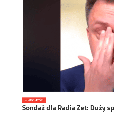
WIADOMOŚCI
Sondaż dla Radia Zet: Duży s