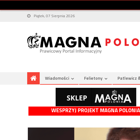
Piątek, 07 Sierpnia 2026
Wiadomości
Felietony
Patlewicz 
WESPRZYJ PROJEKT MAGNA POLONIA