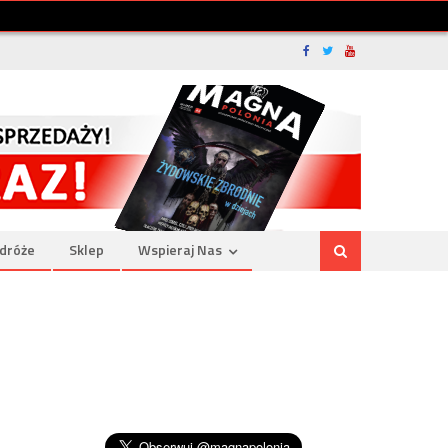
dróże
Sklep
Wspieraj Nas