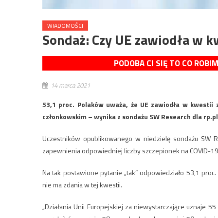
WIADOMOŚCI
Sondaż: Czy UE zawiodła w kw
PODOBA CI SIĘ TO CO ROBI
14 marca 2021
53,1 proc. Polaków uważa, że UE zawiodła w kwestii
członkowskim – wynika z sondażu SW Research dla rp.pl.
Uczestników opublikowanego w niedzielę sondażu SW Re
zapewnienia odpowiedniej liczby szczepionek na COVID-
Na tak postawione pytanie „tak” odpowiedziało 53,1 proc.
nie ma zdania w tej kwestii.
„Działania Unii Europejskiej za niewystarczające uznaje 55