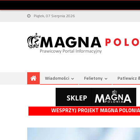
Piątek, 07 Sierpnia 2026
Wiadomości
Felietony
Patlewicz 
WESPRZYJ PROJEKT MAGNA POLONIA