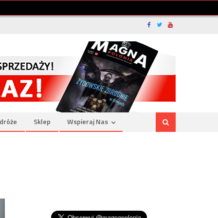
dróże
Sklep
Wspieraj Nas