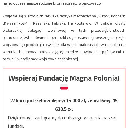
najnowocześniejsze rodzaje broni i sprzętu wojskowego.
Znajdzie się wśród nich iżewska fabryka mechaniczna „Kupoł”, koncern
„Kałasznikow” i Kazańska Fabryka Helikopterów. W trakcie wizyty
białoruskiej delegacji wojskowej w tych przedsiębiorstwach
planowane jest omówienie perspektywy dostaw najnowszego sprzętu
wojskowego produkcji rosyjskiej dla wojsk białoruskich w ramach i na
warunkach umowy obowiązującej między obydwoma państwami o
rozwoju współpracy wojskowo-technicznej.
Wspieraj Fundację Magna Polonia!
W lipcu potrzebowaliśmy:
15 000
zł, zebraliśmy:
15
633,5
zł.
Dziękujemy! i zachęcamy do dalszego wsparcia naszej
fundacji.