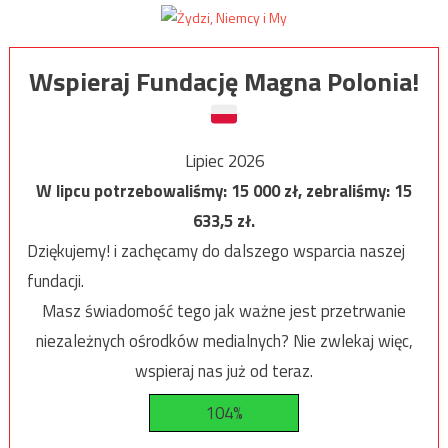
Wspieraj Fundację Magna Polonia!
Lipiec 2026
W lipcu potrzebowaliśmy:
15 000
zł, zebraliśmy:
15
633,5
zł.
Dziękujemy! i zachęcamy do dalszego wsparcia naszej
fundacji.
Masz świadomość tego jak ważne jest przetrwanie
niezależnych ośrodków medialnych? Nie zwlekaj więc,
wspieraj nas już od teraz.
104%