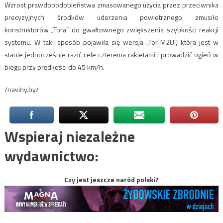
Wzrost prawdopodobieństwa zmasowanego użycia przez przeciwnika
precyzyjnych środków uderzenia powietrznego zmusiło
konstruktorów „Tora” do gwałtownego zwiększenia szybkości reakcji
systemu. W taki sposób pojawiła się wersja „Tor-M2U”, która jest w
stanie jednocześnie razić cele czterema rakietami i prowadzić ogień w
biegu przy prędkości do 45 km/h.
/naviny.by/
Wspieraj niezależne
wydawnictwo:
Czy jest jeszcze naród polski?