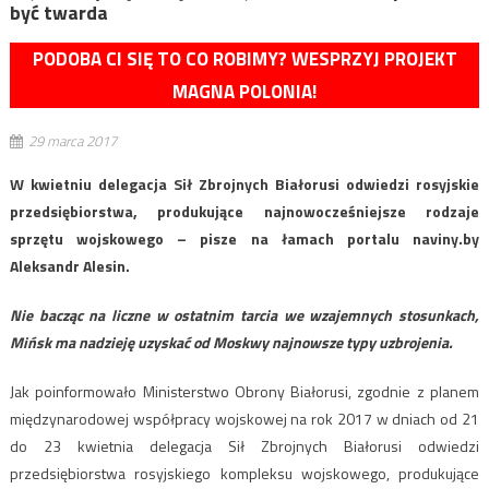
być twarda
PODOBA CI SIĘ TO CO ROBIMY? WESPRZYJ PROJEKT
MAGNA POLONIA!
29 marca 2017
W kwietniu delegacja Sił Zbrojnych Białorusi odwiedzi rosyjskie
przedsiębiorstwa, produkujące najnowocześniejsze rodzaje
sprzętu wojskowego – pisze na łamach portalu naviny.by
Aleksandr Alesin.
Nie bacząc na liczne w ostatnim tarcia we wzajemnych stosunkach,
Mińsk ma nadzieję uzyskać od Moskwy najnowsze typy uzbrojenia.
Jak poinformowało Ministerstwo Obrony Białorusi, zgodnie z planem
międzynarodowej współpracy wojskowej na rok 2017 w dniach od 21
do 23 kwietnia delegacja Sił Zbrojnych Białorusi odwiedzi
przedsiębiorstwa rosyjskiego kompleksu wojskowego, produkujące