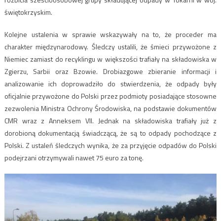
świętokrzyskim.
Kolejne ustalenia w sprawie wskazywały na to, że proceder ma
charakter międzynarodowy. Śledczy ustalili, że śmieci przywożone z
Niemiec zamiast do recyklingu w większości trafiały na składowiska w
Zgierzu, Sarbii oraz Bzowie. Drobiazgowe zbieranie informacji i
analizowanie ich doprowadziło do stwierdzenia, że odpady były
oficjalnie przywożone do Polski przez podmioty posiadające stosowne
zezwolenia Ministra Ochrony Środowiska, na podstawie dokumentów
CMR wraz z Anneksem VII. Jednak na składowiska trafiały już z
dorobioną dokumentacją świadczącą, że są to odpady pochodzące z
Polski. Z ustaleń śledczych wynika, że za przyjęcie odpadów do Polski
podejrzani otrzymywali nawet 75 euro za tonę.