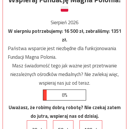
Sierpień 2026
W sierpniu potrzebujemy:
16 500
zł, zebraliśmy:
1351
zł.
Państwa wsparcie jest niezbędne dla funkcjonowania
Fundacji Magna Polonia.
Masz świadomość tego jak ważne jest przetrwanie
niezależnych ośrodków medialnych? Nie zwlekaj więc,
wspieraj nas już od teraz.
8%
Uważasz, że robimy dobrą robotę? Nie czekaj zatem
do jutra, wspieraj nas od dzisiaj.