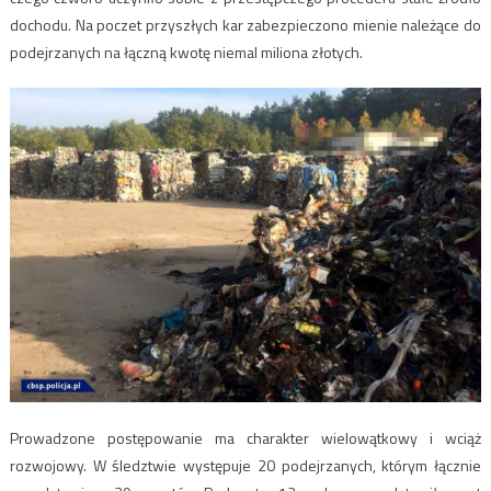
dochodu. Na poczet przyszłych kar zabezpieczono mienie należące do
podejrzanych na łączną kwotę niemal miliona złotych.
Prowadzone postępowanie ma charakter wielowątkowy i wciąż
rozwojowy. W śledztwie występuje 20 podejrzanych, którym łącznie