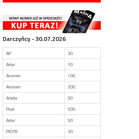
Darczyńcy - 30.07.2026
AP
30
Artur
70
Anonim
100
Anonim
200
Arleta
90
Piotr
500
Artur
50
PIOTR
30