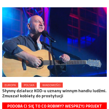
EUROPA
POLSKA
WIADOMOŚCI
Słynny działacz KOD-u uznany winnym handlu ludźmi.
Zmuszał kobiety do prostytucji
PODOBA CI SIĘ TO CO ROBIMY? WESPRZYJ PROJEKT