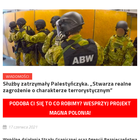
WIADOMOŚCI
Służby zatrzymały Palestyńczyka. „Stwarza realne
zagrożenie o charakterze terrorystycznym”
PODOBA CI SIĘ TO CO ROBIMY? WESPRZYJ PROJEKT
MAGNA POLONIA!
17 czerwca 2021
Wspólne działania Straży Granicznej oraz Agencji Bezpieczeństwa