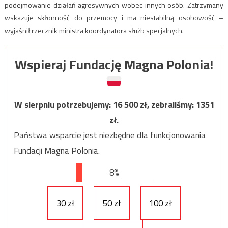
podejmowanie działań agresywnych wobec innych osób. Zatrzymany
wskazuje skłonność do przemocy i ma niestabilną osobowość –
wyjaśnił rzecznik ministra koordynatora służb specjalnych.
Wspieraj Fundację Magna Polonia!
W sierpniu potrzebujemy:
16 500
zł, zebraliśmy:
1351
zł.
Państwa wsparcie jest niezbędne dla funkcjonowania
Fundacji Magna Polonia.
8%
30 zł
50 zł
100 zł