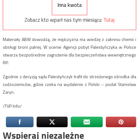
Inna kwota
Zobacz kto wparł nas tym miesiącu:
Tutaj
Materiały ABW dowodzą, że mężczyzna ma wiedzę z zakresu chemii i
obsługi broni palnej. W ocenie Agencji pobyt Palestyńczyka w Polsce
stwarza bezpośrednie zagrożenie dla bezpieczeństwa wewnętrznego
RP.
Zgodnie z decyzją sądu Palestyńczyk trafił do strzeżonego ośrodka dla
cudzoziemców, gdzie czeka na wydalenie z Polski – podał Stanisław
Żaryn.
/TVP Info/
Wspieraj niezależne