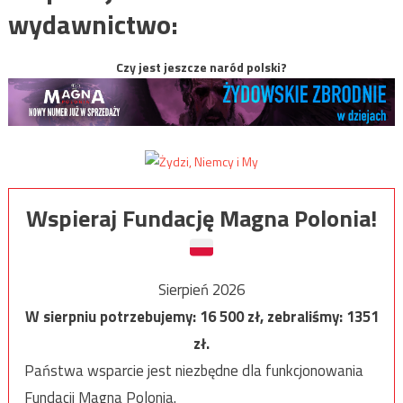
wydawnictwo:
Czy jest jeszcze naród polski?
Wspieraj Fundację Magna Polonia!
Sierpień 2026
W sierpniu potrzebujemy:
16 500
zł, zebraliśmy:
1351
zł.
Państwa wsparcie jest niezbędne dla funkcjonowania
Fundacji Magna Polonia.