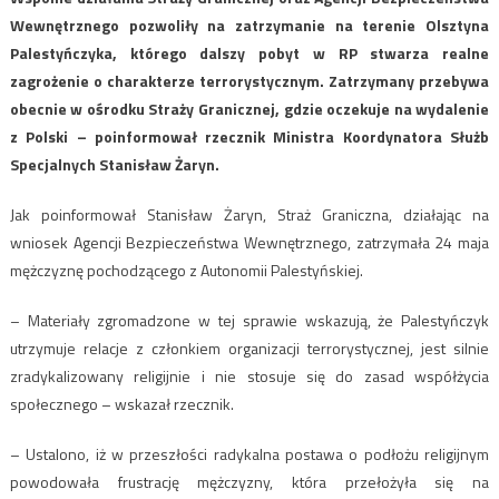
Wewnętrznego pozwoliły na zatrzymanie na terenie Olsztyna
Palestyńczyka, którego dalszy pobyt w RP stwarza realne
zagrożenie o charakterze terrorystycznym. Zatrzymany przebywa
obecnie w ośrodku Straży Granicznej, gdzie oczekuje na wydalenie
z Polski – poinformował rzecznik Ministra Koordynatora Służb
Specjalnych Stanisław Żaryn.
Jak poinformował Stanisław Żaryn, Straż Graniczna, działając na
wniosek Agencji Bezpieczeństwa Wewnętrznego, zatrzymała 24 maja
mężczyznę pochodzącego z Autonomii Palestyńskiej.
– Materiały zgromadzone w tej sprawie wskazują, że Palestyńczyk
utrzymuje relacje z członkiem organizacji terrorystycznej, jest silnie
zradykalizowany religijnie i nie stosuje się do zasad współżycia
społecznego – wskazał rzecznik.
– Ustalono, iż w przeszłości radykalna postawa o podłożu religijnym
powodowała frustrację mężczyzny, która przełożyła się na